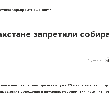
а
Учёба
Карьера
Отношения
ахстане запретили собир
Поделиться
:
онок в школах страны прозвенит уже 25 мая, а вместе с по
 правилах проведения выпускных мероприятий. Youth.kz пе