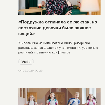
«Подружка отпинала ее рюкзак, но
состояние девочки было важнее
вещей»
Учительница из Копенгагена Анна Григорьева
рассказала, как в школах учат эмпатии, уважению
различий и решению конфликтов
Учеба
04.06.2026, 05:26