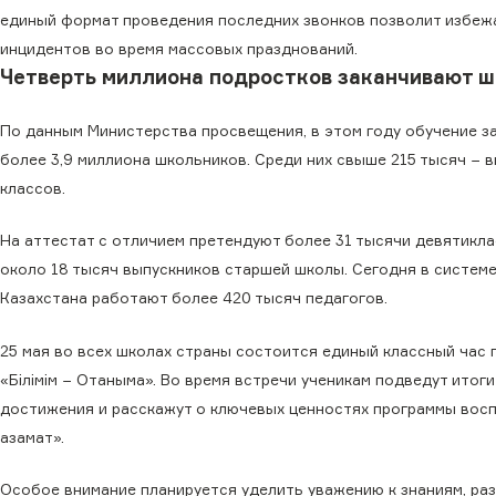
единый формат проведения последних звонков позволит избеж
инцидентов во время массовых празднований.
Четверть миллиона подростков заканчивают 
По данным Министерства просвещения, в этом году обучение з
более 3,9 миллиона школьников. Среди них свыше 215 тысяч − в
классов.
На аттестат с отличием претендуют более 31 тысячи девятикла
около 18 тысяч выпускников старшей школы. Сегодня в систем
Казахстана работают более 420 тысяч педагогов.
25 мая во всех школах страны состоится единый классный час 
«Білімім − Отаныма». Во время встречи ученикам подведут итоги
достижения и расскажут о ключевых ценностях программы вос
азамат».
Особое внимание планируется уделить уважению к знаниям, раз