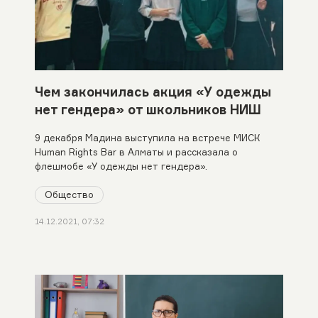
Чем закончилась акция «У одежды
нет гендера» от школьников НИШ
9 декабря Мадина выступила на встрече МИСК
Human Rights Bar в Алматы и рассказала о
флешмобе «У одежды нет гендера».
Общество
14.12.2021, 07:32