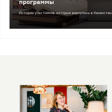
программы
Истории участников, которые вернулись в Казахстан