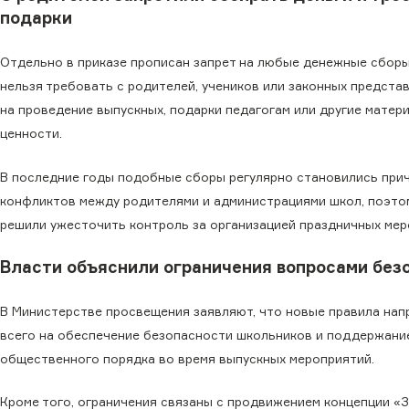
подарки
Отдельно в приказе прописан запрет на любые денежные сбор
нельзя требовать с родителей, учеников или законных предста
на проведение выпускных, подарки педагогам или другие матер
ценности.
В последние годы подобные сборы регулярно становились при
конфликтов между родителями и администрациями школ, поэто
решили ужесточить контроль за организацией праздничных мер
Власти объяснили ограничения вопросами без
В Министерстве просвещения заявляют, что новые правила на
всего на обеспечение безопасности школьников и поддержани
общественного порядка во время выпускных мероприятий.
Кроме того, ограничения связаны с продвижением концепции «З