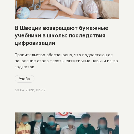
В Швеции возвращают бумажные
учебники в школы: последствия
цифровизации
Правительство обеспокоено, что подрастающее
поколение стало терять когнитивные навыки из-за
гаджетов.
Учеба
30.04.2026, 06:32