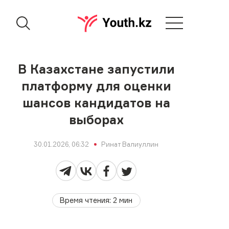
В Казахстане запустили
платформу для оценки
шансов кандидатов на
выборах
30.01.2026, 06:32
Ринат Валиуллин
Время чтения
:
2
мин