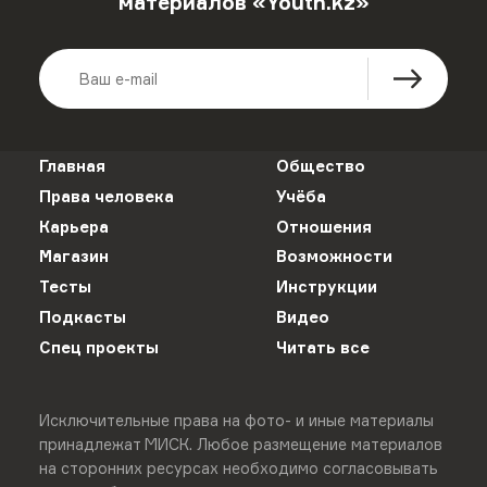
материалов «Youth.kz»
Главная
Общество
Права человека
Учёба
Карьера
Отношения
Магазин
Возможности
Тесты
Инструкции
Подкасты
Видео
Спец проекты
Читать все
Исключительные права на фото- и иные материалы
принадлежат МИСК. Любое размещение материалов
на сторонних ресурсах необходимо согласовывать