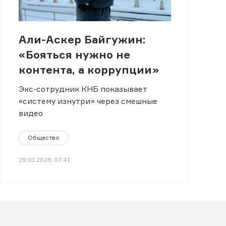
Али-Аскер Байгужин:
«Бояться нужно не
контента, а коррупции»
Экс-сотрудник КНБ показывает
«систему изнутри» через смешные
видео
Общество
29.01.2026, 07:41