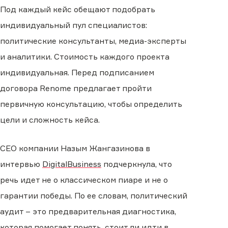
Под каждый кейс обещают подобрать
индивидуальный пул специалистов:
политические консультанты, медиа-эксперты
и аналитики. Стоимость каждого проекта
индивидуальная. Перед подписанием
договора Renome предлагает пройти
первичную консультацию, чтобы определить
цели и сложность кейса.
CEO компании Назым Жангазинова в
интервью
DigitalBusiness
подчеркнула, что
речь идет не о классическом пиаре и не о
гарантии победы. По ее словам, политический
аудит – это предварительная диагностика,
которая помогает понять, стоит ли идти в