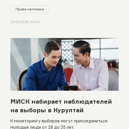
Права человека
12.03.2026, 03:42
МИСК набирает наблюдателей
на выборы в Курултай
К мониторингу выборов могут присоединиться
молодые люди от 18 до 35 лет.