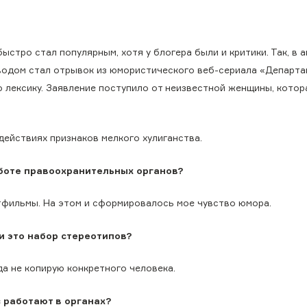
ыстро стал популярным, хотя у блогера были и критики. Так, в 
Поводом стал отрывок из юмористического веб-сериала «Департа
 лексику. Заявление поступило от неизвестной женщины, котор
 действиях признаков мелкого хулиганства.
боте правоохранительных органов?
ьтфильмы. На этом и сформировалось мое чувство юмора.
и это набор стереотипов?
да не копирую конкретного человека.
с работают в органах?