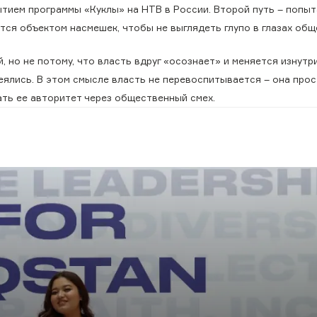
ытием программы «Куклы» на НТВ в России. Второй путь – попыт
тся объектом насмешек, чтобы не выглядеть глупо в глазах общ
 но не потому, что власть вдруг «осознает» и меняется изнутри
меялись. В этом смысле власть не перевоспитывается – она про
ать ее авторитет через общественный смех.