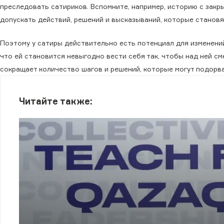
преследовать сатириков. Вспомните, например, историю с закр
допускать действий, решений и высказываний, которые становя
Поэтому у сатиры действительно есть потенциал для изменений,
что ей становится невыгодно вести себя так, чтобы над ней с
сокращает количество шагов и решений, которые могут подорв
Читайте также: