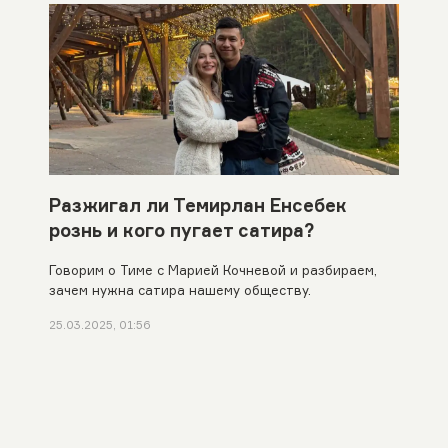
Разжигал ли Темирлан Енсебек
рознь и кого пугает сатира?
Говорим о Тиме с Марией Кочневой и разбираем,
зачем нужна сатира нашему обществу.
25.03.2025, 01:56