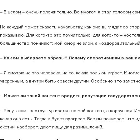
– В целом – очень положительно. Во многом я стал голосом сам
Не каждый может сказать начальству, как оно выглядит со стор
показываю. Для кого-то это поучительно, для кого-то – носталь
большинство понимают: мой юмор не злой, а «оздоровительный
–
Как вы выбираете образы? Почему оперативники в ваших
– Я смотрю на эго человека, на то, какую роль он играет. Мног
уверенным, а внутри быть совсем другим. Особенно это заметно
–
Может ли такой контент вредить репутации государстве
– Репутации госструктур вредит не мой контент, а коррупция. 
какая она есть. Тогда и будет прогресс. Все мы понимаем, что 
скетчи, наоборот, дают пищу для размышлений.