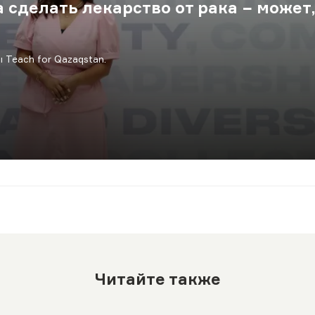
 сделать лекарство от рака − может
Teach for Qazaqstan.
Читайте также