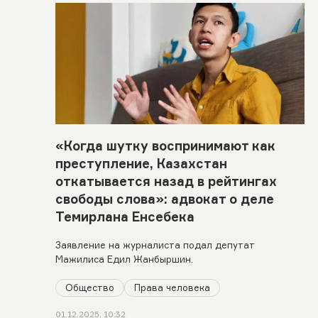
«Когда шутку воспринимают как
преступление, Казахстан
откатывается назад в рейтингах
свободы слова»: адвокат о деле
Темирлана Енсебека
Заявление на журналиста подал депутат
Мажилиса Едил Жанбыршин.
Общество
Права человека
01.12.2025, 10:32