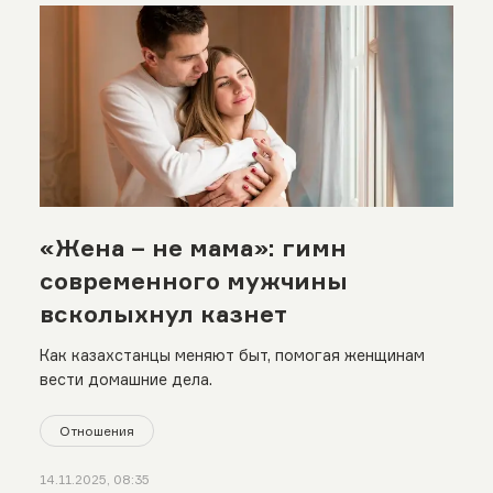
«Жена – не мама»: гимн
современного мужчины
всколыхнул казнет
Как казахстанцы меняют быт, помогая женщинам
вести домашние дела.
Отношения
14.11.2025, 08:35