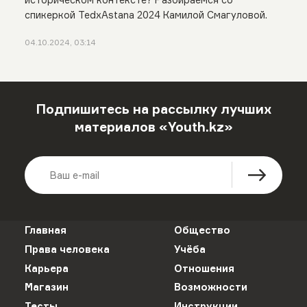
спикеркой TedxAstana 2024 Камилой Смагуловой.
04.10.2024, 03:14
Подпишитесь на рассылку лучших
материалов «Youth.kz»
Главная
Общество
Права человека
Учёба
Карьера
Отношения
Магазин
Возможности
Тесты
Инструкции