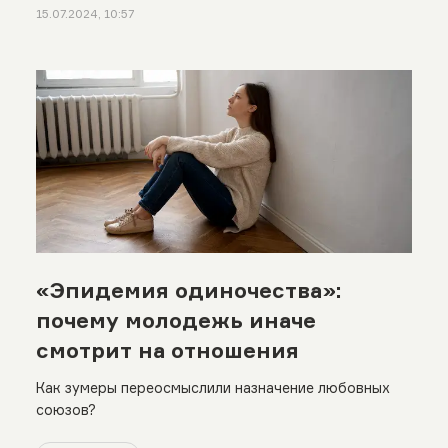
15.07.2024, 10:57
«Эпидемия одиночества»:
почему молодежь иначе
смотрит на отношения
Как зумеры переосмыслили назначение любовных
союзов?