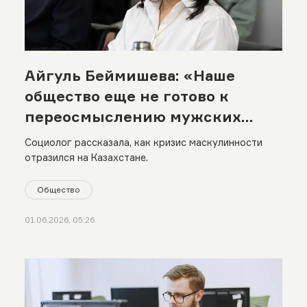
Айгуль Беймишева: «Наше
общество еще не готово к
переосмыслению мужских
гендерных ролей»
Социолог рассказала, как кризис маскулинности
отразился на Казахстане.
Общество
01.06.2026, 05:26