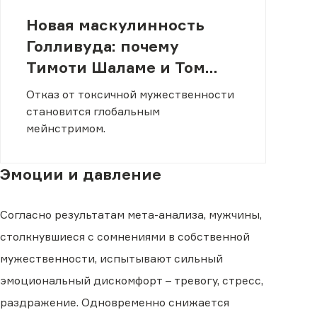
Новая маскулинность
Голливуда: почему
Тимоти Шаламе и Том
Холланд стали
Отказ от токсичной мужественности
символами поколения
становится глобальным
мейнстримом.
Эмоции и давление
Согласно результатам мета-анализа, мужчины,
столкнувшиеся с сомнениями в собственной
мужественности, испытывают сильный
эмоциональный дискомфорт – тревогу, стресс,
раздражение. Одновременно снижается