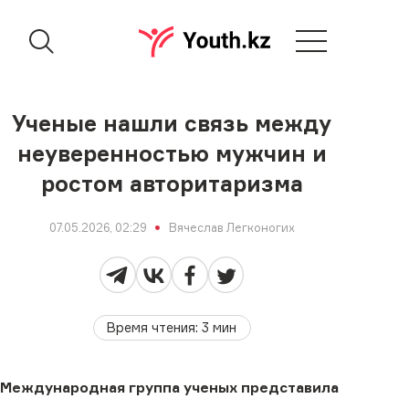
Ученые нашли связь между
неуверенностью мужчин и
ростом авторитаризма
07.05.2026, 02:29
Вячеслав Легконогих
Время чтения
:
3
мин
Международная группа ученых представила