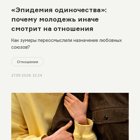
«Эпидемия одиночества»:
почему молодежь иначе
смотрит на отношения
Как зумеры переосмыслили назначение любовных
союзов?
Отношения
27.05.2026, 12:24