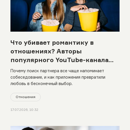
Что убивает романтику в
отношениях? Авторы
популярного YouTube-канала
назвали главные причины
Почему поиск партнера все чаще напоминает
собеседование, и как приложения превратили
любовь в бесконечный выбор.
Отношения
17.07.2026, 10:32