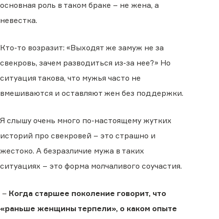
основная роль в таком браке – не жена, а
невестка.
Кто-то возразит: «Выходят же замуж не за
свекровь, зачем разводиться из-за нее?» Но
ситуация такова, что мужья часто не
вмешиваются и оставляют жен без поддержки.
Я слышу очень много по-настоящему жутких
историй про свекровей – это страшно и
жестоко. А безразличие мужа в таких
ситуациях – это форма молчаливого соучастия.
–
Когда старшее поколение говорит, что
«раньше женщины терпели», о каком опыте