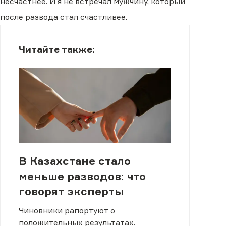
несчастнее. И я не встречал мужчину, который
после развода стал счастливее.
Читайте также:
В Казахстане стало
меньше разводов: что
говорят эксперты
Чиновники рапортуют о
положительных результатах.