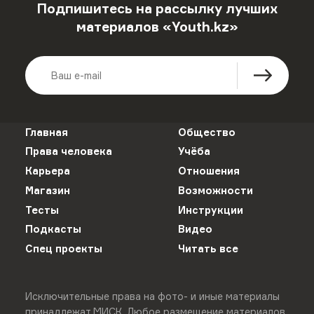
Подпишитесь на рассылку лучших
материалов «Youth.kz»
Главная
Общество
Права человека
Учёба
Карьера
Отношения
Магазин
Возможности
Тесты
Инструкции
Подкасты
Видео
Спец проекты
Читать все
Исключительные права на фото- и иные материалы
принадлежат МИСК. Любое размещение материалов