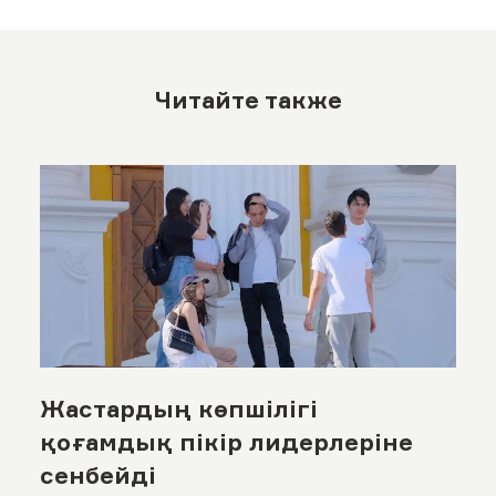
Читайте также
Жастардың көпшілігі
қоғамдық пікір лидерлеріне
сенбейді