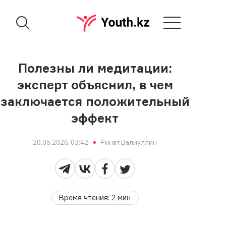
Полезны ли медитации:
эксперт объяснил, в чем
заключается положительный
эффект
20.05.2026, 03:42
Ринат Валиуллин
Время чтения
:
2
мин