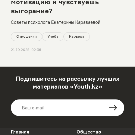
мотивацию и чувствуешь
выгорание?
Советы психолога Екатерины Караваевой
Отношения
Учеба
Карьера
21.10.2025, 02:36
Подпишитесь на рассылку лучших
материалов «Youth.kz»
Главная
Общество