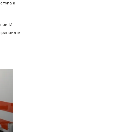
ступа к
нии. И
спринимать