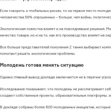
Если говорить о глобальных рисках, то на первое место молоде
человечества 56% опрошенных – больше, чем войны, политичес
Экологическая повестка влияет и на повседневные решения. М
качество товара, но и на то, как его производство влияет на о
Все больше представителей поколения Z также выбирают компан
помогают решать экологические проблемы.
Молодежь готова менять ситуацию
Однако главный вывод доклада заключается не в перечне угроз
Исследование показывает, что молодежь не рассматривает себ
создают собственные проекты, образовательные платформы, э
В докладе собраны более 800 молодежных инициатив, которые 