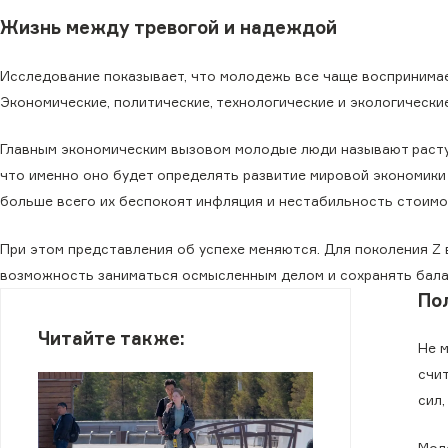
Жизнь между тревогой и надеждой
Исследование показывает, что молодежь все чаще воспринима
Экономические, политические, технологические и экологически
Главным экономическим вызовом молодые люди называют раст
что именно оно будет определять развитие мировой экономики
больше всего их беспокоят инфляция и нестабильность стоимо
При этом представления об успехе меняются. Для поколения Z 
возможность заниматься осмысленным делом и сохранять бала
По
Читайте также:
Не 
счи
сил
Мол