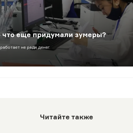
– что еще придумали зумеры?
работает не ради денег.
Читайте также