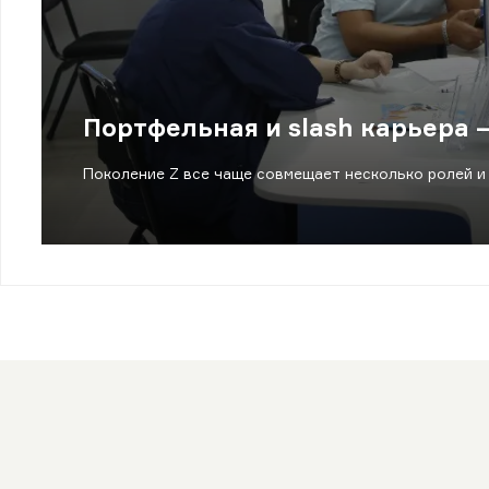
Портфельная и slash карьера 
Поколение Z все чаще совмещает несколько ролей и 