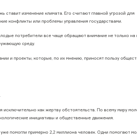
жь ставит изменение климата. Его считают главной угрозой для
кие конфликты или проблемы управления государствами.
олодые потребители все чаще обращают внимание не только на 
кружающую среду.
ии и проекты, которые, по их мнению, приносят пользу общест
.
я исключительно как жертву обстоятельств. По всему миру мо
кологические инициативы и общественные движения.
уже помогли примерно 2,2 миллиона человек. Одни помогают м