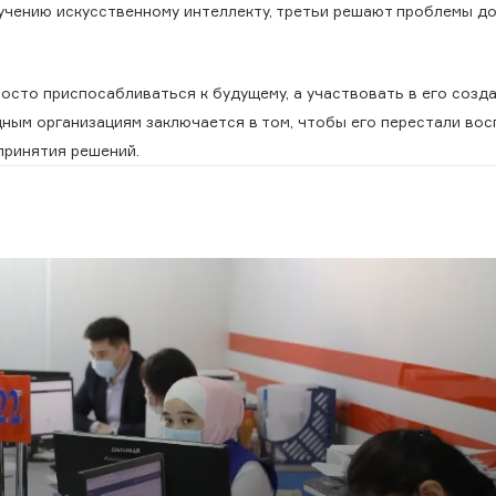
учению искусственному интеллекту, третьи решают проблемы до
осто приспосабливаться к будущему, а участвовать в его созда
дным организациям заключается в том, чтобы его перестали во
принятия решений.