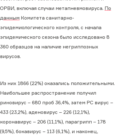
ОРВИ, включая случаи метапневмовируса.
По
данным
Комитета санитарно-
эпидемиологического контроля, с начала
эпидемического сезона было исследовано 8
360 образцов на наличие негриппозных
вирусов.
Из них 1866 (22%) оказались положительными.
Наибольшее распространение получил
риновирус – 680 проб 36,4%, затем РС вирус –
433 (23,2%), аденовирус – 226 (12,1%),
коронавирус – 206 (11,1%), парагрипп – 178
(9,5%), бокавирус – 113 (6,1%), и наконец,