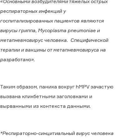
«Основными возбудителями тяжелых острых
респираторных инфекций у
госпитализированных пациентов являются
вирусы гриппа, Mycoplasma pneumoniae и
метапневмовирус человека. Специфической
терапии и вакцины от метапневмовируса на
разработано».
Таким образом, паника вокруг hMPV зачастую
вызвана кликбетными заголовками и
вырванными из контекста данными.
*Респираторно-синцитиальный вирус человека