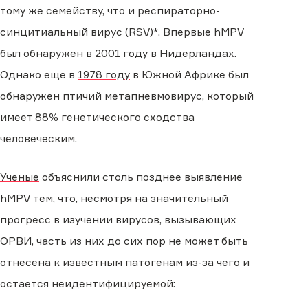
тому же семейству, что и респираторно-
синцитиальный вирус (RSV)*. Впервые hMPV
был обнаружен в 2001 году в Нидерландах.
Однако еще в
1978 году
в Южной Африке был
обнаружен птичий метапневмовирус, который
имеет 88% генетического сходства
человеческим.
Ученые
объяснили столь позднее выявление
hMPV тем, что, несмотря на значительный
прогресс в изучении вирусов, вызывающих
ОРВИ, часть из них до сих пор не может быть
отнесена к известным патогенам из-за чего и
остается неидентифицируемой: