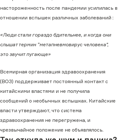
настороженность после пандемии усилилась в
отношении вспышек различных заболеваний :
«Люди стали гораздо бдительнее, и когда они
слышат термин ”метапневмовирус человека",
это звучит пугающе»
Всемирная организация здравоохранения
(ВОЗ) поддерживает постоянный контакт с
китайскими властями и не получила
сообщений о необычных вспышках. Китайские
власти утверждают, что система
здравоохранения не перегружена, и
чрезвычайное положение не объявлялось.
Так откуда же шум и паника?