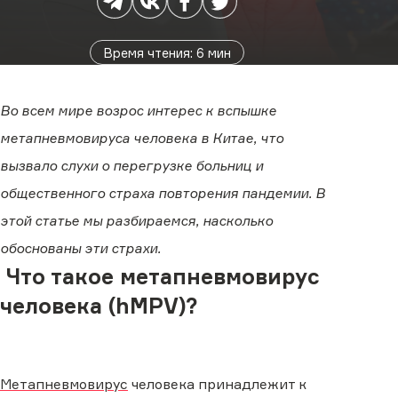
Время чтения
:
6
мин
Во всем мире возрос интерес к вспышке
метапневмовируса человека в Китае, что
вызвало слухи о перегрузке больниц и
общественного страха повторения пандемии. В
этой статье мы разбираемся, насколько
обоснованы эти страхи.
Что такое метапневмовирус
человека (hMPV)?
Метапневмовирус
человека принадлежит к