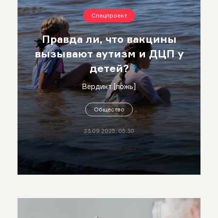
Спецпроект
Правда ли, что вакцины
вызывают аутизм и ДЦП у
детей?
Вердикт [ложь]
Общество
23.09.2025, 05:30