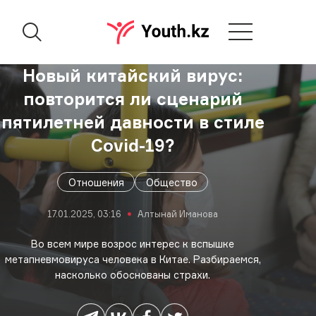
Новый китайский вирус:
повторится ли сценарий
пятилетней давности в стиле
Covid-19?
Отношения
Общество
17.01.2025, 03:16
Алтынай Иманова
Во всем мире возрос интерес к вспышке
метапневмовируса человека в Китае. Разбираемся,
насколько обоснованы страхи.