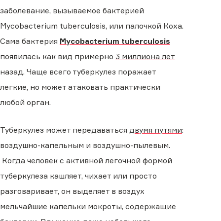
заболевание, вызываемое бактерией
Mycobacterium tuberculosis, или палочкой Коха.
Сама бактерия
Mycobacterium tuberculosis
появилась как вид примерно
3 миллиона лет
назад. Чаще всего туберкулез поражает
легкие, но может атаковать практически
любой орган.
Туберкулез может передаваться
двумя путями
:
воздушно-капельным и воздушно-пылевым.
Когда человек с активной легочной формой
туберкулеза кашляет, чихает или просто
разговаривает, он выделяет в воздух
мельчайшие капельки мокроты, содержащие