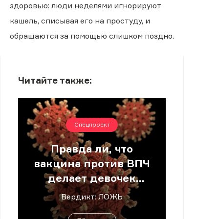
здоровью: люди неделями игнорируют
кашель, списывая его на простуду, и
обращаются за помощью слишком поздно.
Читайте также:
Спецпроект
Правда ли, что
вакцина против ВПЧ
делает девочек
бесплодными?
Вердикт: ЛОЖЬ