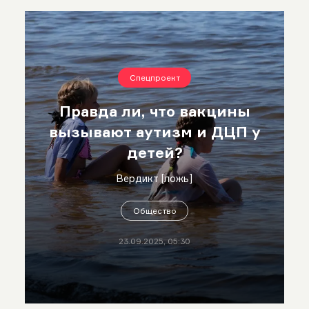
Спецпроект
Правда ли, что вакцины
вызывают аутизм и ДЦП у
детей?
Вердикт [ложь]
Общество
23.09.2025, 05:30