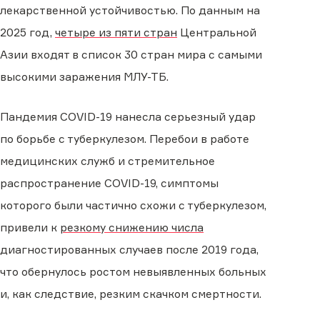
лекарственной устойчивостью. По данным на
2025 год,
четыре из пяти стран
Центральной
Азии входят в список 30 стран мира с самыми
высокими заражения МЛУ-ТБ.
Пандемия COVID-19 нанесла серьезный удар
по борьбе с туберкулезом. Перебои в работе
медицинских служб и стремительное
распространение COVID-19, симптомы
которого были частично схожи с туберкулезом,
привели к
резкому снижению числа
диагностированных случаев после 2019 года,
что обернулось ростом невыявленных больных
и, как следствие, резким скачком смертности.