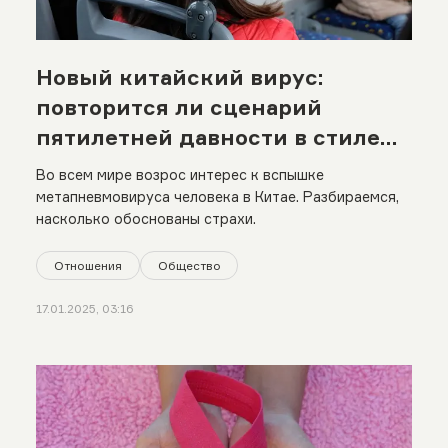
Новый китайский вирус:
повторится ли сценарий
пятилетней давности в стиле
Covid-19?
Во всем мире возрос интерес к вспышке
метапневмовируса человека в Китае. Разбираемся,
насколько обоснованы страхи.
Отношения
Общество
17.01.2025, 03:16