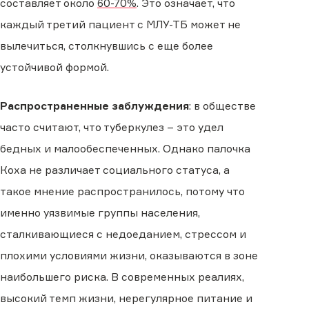
составляет около
60-70%
. Это означает, что
каждый третий пациент с МЛУ-ТБ может не
вылечиться, столкнувшись с еще более
устойчивой формой.
Распространенные заблуждения
: в обществе
часто считают, что туберкулез – это удел
бедных и малообеспеченных. Однако палочка
Коха не различает социального статуса, а
такое мнение распространилось, потому что
именно уязвимые группы населения,
сталкивающиеся с недоеданием, стрессом и
плохими условиями жизни, оказываются в зоне
наибольшего риска. В современных реалиях,
высокий темп жизни, нерегулярное питание и