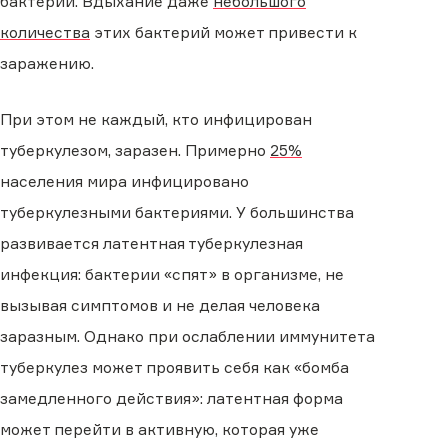
бактерии. Вдыхание даже
небольшого
количества
этих бактерий может привести к
заражению.
При этом не каждый, кто инфицирован
туберкулезом, заразен. Примерно
25%
населения мира инфицировано
туберкулезными бактериями. У большинства
развивается латентная туберкулезная
инфекция: бактерии «спят» в организме, не
вызывая симптомов и не делая человека
заразным. Однако при ослаблении иммунитета
туберкулез может проявить себя как «бомба
замедленного действия»: латентная форма
может перейти в активную, которая уже