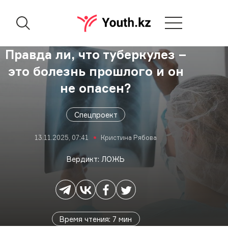
Правда ли, что туберкулез –
это болезнь прошлого и он
не опасен?
Спецпроект
13.11.2025, 07:41
Кристина Рябова
Вердикт: ЛОЖЬ
Время чтения
:
7
мин