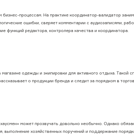
ым бизнес-процессам. На практике координатор-валидатор зани
логические ошибки, сверяет комментарии с аудиозаписями, рабо
ние функций редактора, контролера качества и координатора.
 магазине одежды и экипировки для активного отдыха. Такой с
ассказывает о продукции бренда и следит за порядком в торгов
 «хаусмен» может прозвучать довольно необычно. Однако обяза
ря, выполнение хозяйственных поручений и поддержание порядк