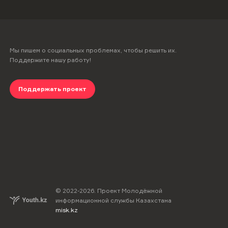
Мы пишем о социальных проблемах, чтобы решить их.
Поддержите нашу работу!
Поддержать проект
© 2022-
2026
.
Проект Молодёжной
информационной службы Казахстана
misk.kz