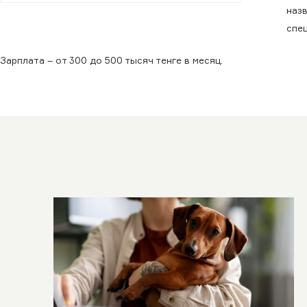
наз
спец
Зарплата – от 300 до 500 тысяч тенге в месяц.