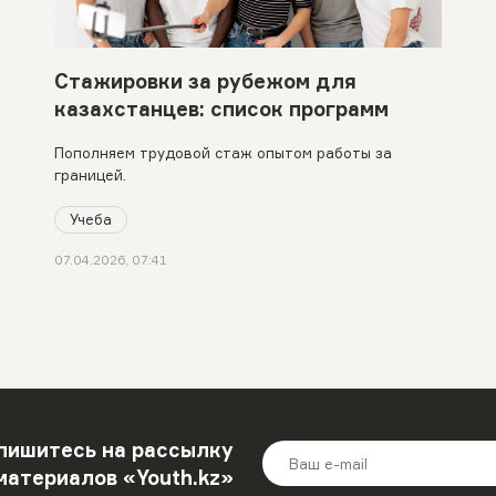
Стажировки за рубежом для
казахстанцев: список программ
Пополняем трудовой стаж опытом работы за
границей.
Учеба
07.04.2026, 07:41
пишитесь на рассылку
материалов «Youth.kz»