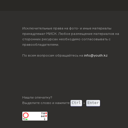
Исключительные права на фото- и иные материалы
принадлежат МИСК. Любое размещение материалов на
сторонних ресурсах необходимо согласовывать с
правообладателями.
По всем вопросам обращайтесь на
info@youth.kz
Нашли опечатку?
Выделите слово и нажмите
Ctrl
+
Enter