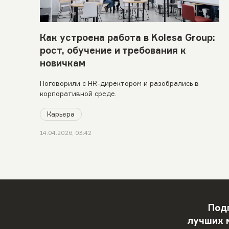
Как устроена работа в Kolesa Group:
рост, обучение и требования к
новичкам
Поговорили с HR-директором и разобрались в
корпоративной среде.
Карьера
14.04.2026, 03:42
Под
лучших 