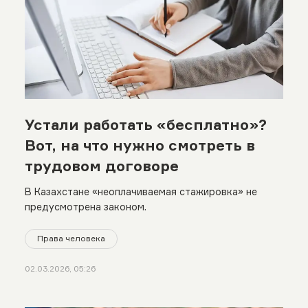
Устали работать «бесплатно»?
Вот, на что нужно смотреть в
трудовом договоре
В Казахстане «неоплачиваемая стажировка» не
предусмотрена законом.
Права человека
02.03.2026, 05:26