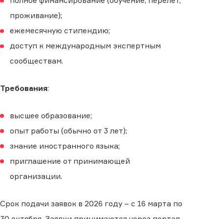
полное финансирование (обучение, перелет,
проживание);
ежемесячную стипендию;
доступ к международным экспертным
сообществам.
Требования
:
высшее образование;
опыт работы (обычно от 3 лет);
знание иностранного языка;
приглашение от принимающей
организации.
Срок подачи заявок в 2026 году – с 16 марта по
30 октября. Заявки принимаются через портал