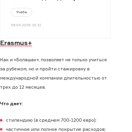
студентам из Казахстана
Учеба
06.04.2026, 10:32
Erasmus+
Как и «Болашак», позволяет не только учиться
за рубежом, но и пройти стажировку в
международной компании длительностью от
трех до 12 месяцев.
Что дает
:
стипендию (в среднем 700-1200 евро);
частичное или полное покрытие расходов;