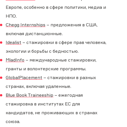
Европе, особенно в сфере политики, медиа и
НПО.
Chegg Internships
– предложения в США,
включая дистанционные.
Idealist
– стажировки в сфере прав человека,
экологии и борьбы с бедностью.
MladInfo
– международные стажировки,
гранты и волонтерские программы.
GlobalPlacement
– стажировки в разных
странах, включая удаленные.
Blue Book Traineeship
– ежегодная
стажировка в институтах ЕС для
кандидатов, не проживающих в странах
союза.