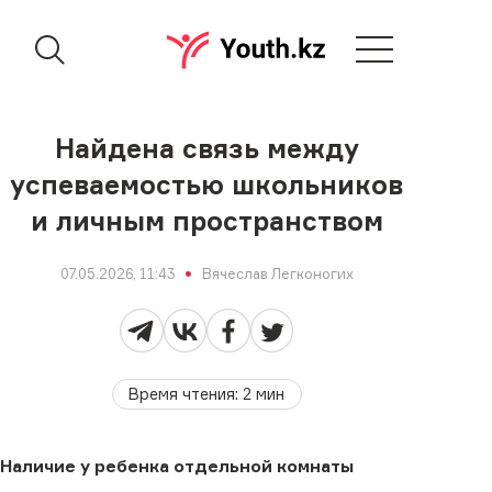
Найдена связь между
успеваемостью школьников
и личным пространством
07.05.2026, 11:43
Вячеслав Легконогих
Время чтения
:
2
мин
Наличие у ребенка отдельной комнаты