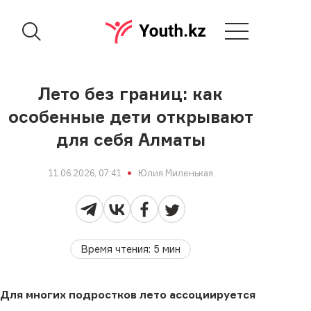
Лето без границ: как
особенные дети открывают
для себя Алматы
11.06.2026, 07:41
Юлия Миленькая
Время чтения
:
5
мин
Для многих подростков лето ассоциируется