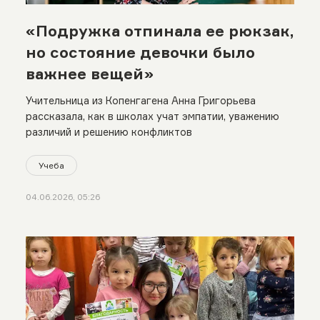
«Подружка отпинала ее рюкзак,
но состояние девочки было
важнее вещей»
Учительница из Копенгагена Анна Григорьева
рассказала, как в школах учат эмпатии, уважению
различий и решению конфликтов
Учеба
04.06.2026, 05:26