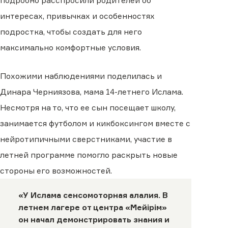
подробно расспросили родителей об
интересах, привычках и особенностях
подростка, чтобы создать для него
максимально комфортные условия.
Похожими наблюдениями поделилась и
Динара Черниязова, мама 14-летнего Ислама.
Несмотря на то, что ее сын посещает школу,
занимается футболом и кикбоксингом вместе с
нейротипичными сверстниками, участие в
летней программе помогло раскрыть новые
стороны его возможностей.
«У Ислама сенсомоторная алалия. В
летнем лагере от центра «Мейірім»
он начал демонстрировать знания и