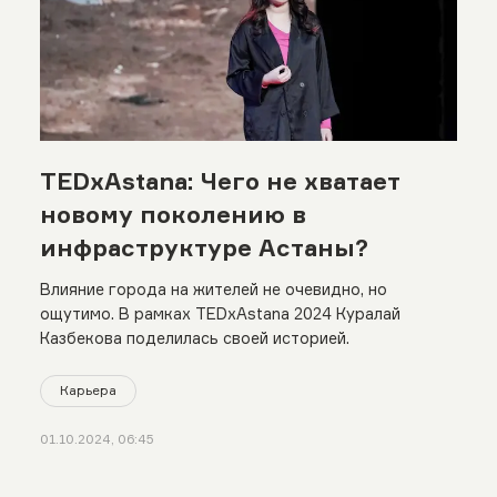
TEDxAstana: Чего не хватает
новому поколению в
инфраструктуре Астаны?
Влияние города на жителей не очевидно, но
ощутимо. В рамках TEDxAstana 2024 Куралай
Казбекова поделилась своей историей.
Карьера
01.10.2024, 06:45