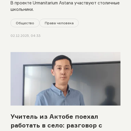
будущем мегаполиса
В проекте Urmanitarium Astana участвуют столичные
школьники.
Общество
Права человека
02.12.2025, 04:33
Учитель из Актобе поехал
работать в село: разговор с