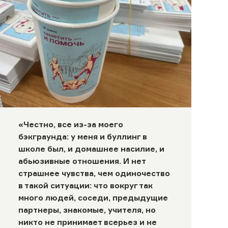
«Честно, все из-за моего
бэкграунда: у меня и буллинг в
школе был, и домашнее насилие, и
абьюзивные отношения. И нет
страшнее чувства, чем одиночество
в такой ситуации: что вокруг так
много людей, соседи, предыдущие
партнеры, знакомые, учителя, но
никто не принимает всерьез и не