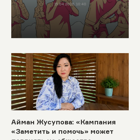
15.04.2026, 10:40
Айман Жусупова: «Кампания
«Заметить и помочь» может