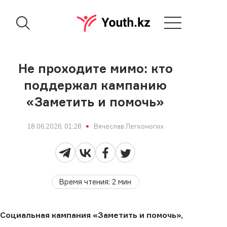
Не проходите мимо: кто
поддержал кампанию
«Заметить и помочь»
18.06.2026, 01:28
Вячеслав Легконогих
Время чтения
:
2
мин
Социальная кампания «Заметить и помочь»,