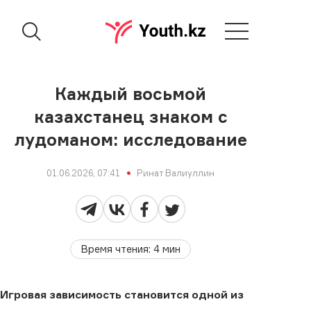
Каждый восьмой
казахстанец знаком с
лудоманом: исследование
01.06.2026, 07:41
Ринат Валиуллин
Время чтения
:
4
мин
Игровая зависимость становится одной из