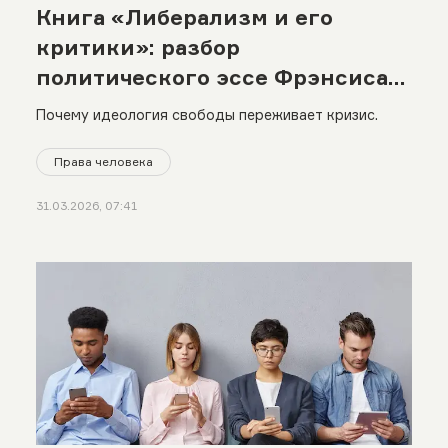
Книга «Либерализм и его
критики»: разбор
политического эссе Фрэнсиса
Фукуямы
Почему идеология свободы переживает кризис.
Права человека
31.03.2026, 07:41