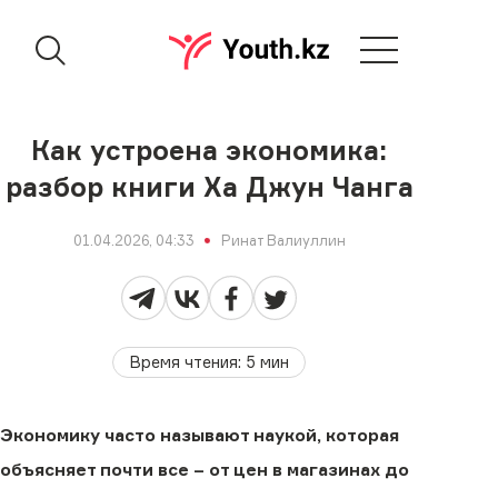
Как устроена экономика:
разбор книги Ха Джун Чанга
01.04.2026, 04:33
Ринат Валиуллин
Время чтения
:
5
мин
Экономику часто называют наукой, которая
объясняет почти все – от цен в магазинах до