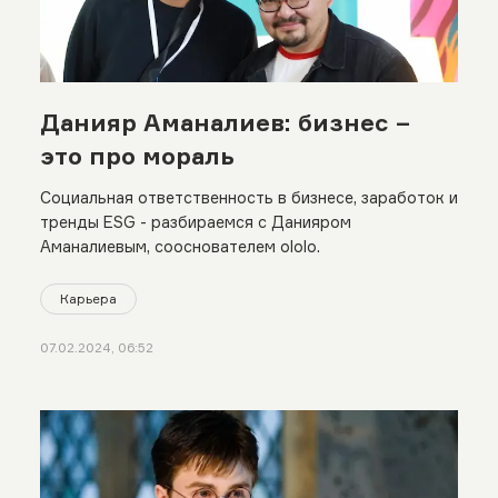
Данияр Аманалиев: бизнес –
это про мораль
Социальная ответственность в бизнесе, заработок и
тренды ESG - разбираемся с Данияром
Аманалиевым, сооснователем ololo.
Карьера
07.02.2024, 06:52