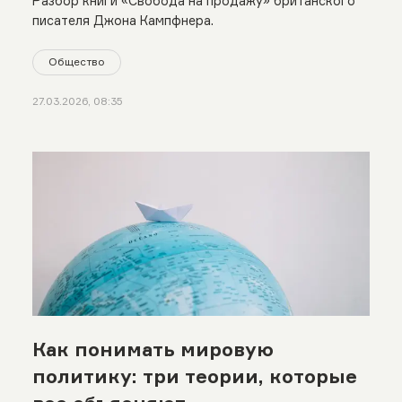
Разбор книги «Свобода на продажу» британского
писателя Джона Кампфнера.
Общество
27.03.2026, 08:35
Как понимать мировую
политику: три теории, которые