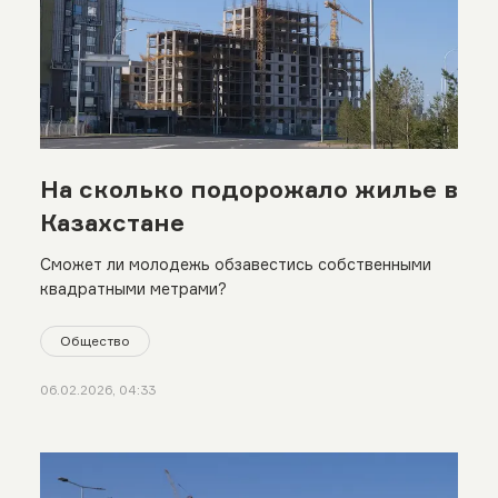
На сколько подорожало жилье в
Казахстане
Сможет ли молодежь обзавестись собственными
квадратными метрами?
Общество
06.02.2026, 04:33