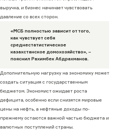
выручка, и бизнес начинает чувствовать
давление со всех сторон.
«МСБ полностью зависит от того,
как чувствует себя
среднестатистическое
казахстанское домохозяйство», –
пояснил Рахимбек Абдрахманов.
Дополнительную нагрузку на экономику может
создать ситуация с государственным
бюджетом. Экономист ожидает роста
дефицита, особенно если снизятся мировые
цены на нефть, а нефтяные доходы по-
прежнему остаются важной частью бюджета и
валютных поступлений страны.