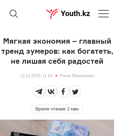
Мягкая экономия – главный
тренд зумеров: как богатеть,
не лишая себя радостей
13.11.2025, 11:43
Ринат Валиуллин
Время чтения
:
2
мин