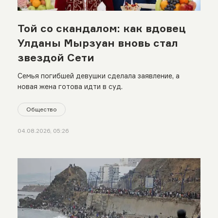
Той со скандалом: как вдовец
Улданы Мырзуан вновь стал
звездой Сети
Семья погибшей девушки сделала заявление, а
новая жена готова идти в суд.
Общество
04.08.2026, 05:26