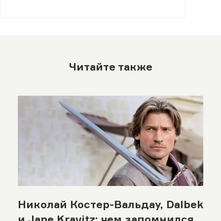
Читайте также
Николай Костер-Вальдау, Dalbek
и Jane Kravitz: чем запомнился