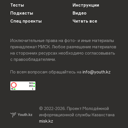
Тесты
Инструкции
Подкасты
Видео
Спец проекты
Читать все
Исключительные права на фото- и иные материалы
принадлежат МИСК. Любое размещение материалов
на сторонних ресурсах необходимо согласовывать
с правообладателями.
По всем вопросам обращайтесь на
info@youth.kz
© 2022-
2026
.
Проект Молодёжной
информационной службы Казахстана
misk.kz