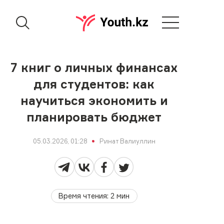
7 книг о личных финансах
для студентов: как
научиться экономить и
планировать бюджет
05.03.2026, 01:28
Ринат Валиуллин
Время чтения
:
2
мин