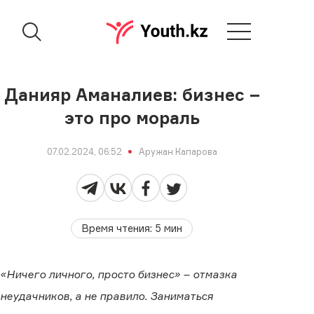
Данияр Аманалиев: бизнес –
это про мораль
07.02.2024, 06:52
Аружан Капарова
Время чтения
:
5
мин
«‎Ничего личного, просто бизнес» – отмазка
неудачников, а не правило. Заниматься