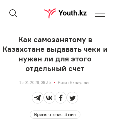
Как самозанятому в
Казахстане выдавать чеки и
нужен ли для этого
отдельный счет
15.01.2026, 08:35
Ринат Валиуллин
Время чтения
:
3
мин