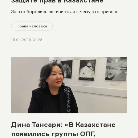
За что боролись активисты и к чему это привело.
Права человека
15.04.2026, 01:28
Дина Тансари: «В Казахстане
появились группы ОПГ,