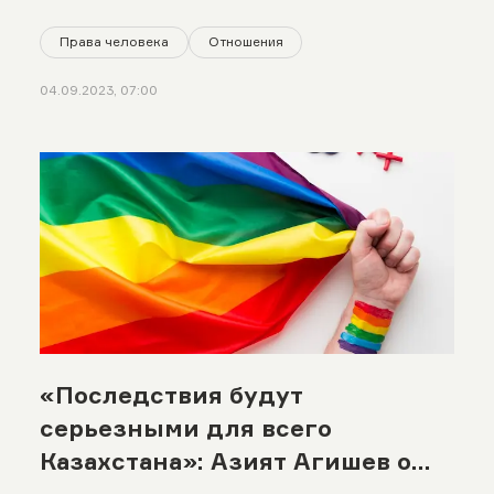
Права человека
Отношения
04.09.2023, 07:00
«Последствия будут
серьезными для всего
Казахстана»: Азият Агишев о
влиянии запрета