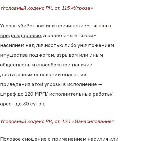
Уголовный кодекс РК, ст. 115 «Угроза»
Угроза убийством или причинением
тяжкого
вреда здоровью
, а равно иным тяжким
насилием над личностью либо уничтожением
имущества поджогом, взрывом или иным
общеопасным способом при наличии
достаточных оснований опасаться
приведения этой угрозы в исполнение —
штраф до 120 МРП/ исполнительные работы/
арест до 30 суток.
Уголовный кодекс РК, ст. 120 «Изнасилование»
Половое сношение с применением
насилия
или