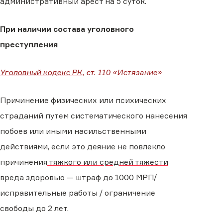
административный арест на 5 суток.
При наличии состава уголовного
преступления
Уголовный кодекс РК
, ст. 110 «Истязание»
Причинение физических или психических
страданий путем систематического нанесения
побоев или иными насильственными
действиями, если это деяние не повлекло
причинения
тяжкого или средней тяжести
вреда здоровью — штраф до 1000 МРП/
исправительные работы / ограничение
свободы до 2 лет.