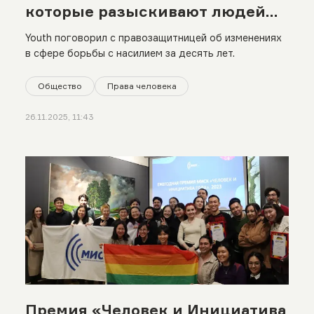
которые разыскивают людей
«не той» ориентации»
Youth поговорил с правозащитницей об изменениях
в сфере борьбы с насилием за десять лет.
Общество
Права человека
26.11.2025, 11:43
Премия «Человек и Инициатива