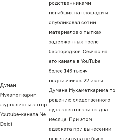
родственниками
погибших на площади и
опубликовал сотни
материалов о пытках
задержанных после
беспорядков. Сейчас на
его канале в YouTube
более 146 тысяч
подписчиков. 22 июня
Думан
Думана Мухаметкарима по
Мухаметкарим,
решению следственного
журналист и автор
суда арестовали на два
Youtube-канала Ne
месяца. При этом
Deidi
адвоката при вынесении
решения суда не было.