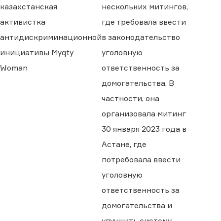
казахстанская
нескольких митингов,
активистка
где требовала ввести
антидискриминационной
в законодательство
инициативы Myqty
уголовную
Woman
ответственность за
домогательства. В
частности, она
организовала митинг
30 января 2023 года в
Астане, где
потребовала ввести
уголовную
ответственность за
домогательства и
улучшить систему