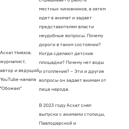
местных чиновников, а затем
идет в акимат и задает
представителям власти
неудобные вопросы. Почему
дороги в таком состоянии?
Асхат Ниязов,
Когда сделают детские
журналист,
площадки? Почему нет воды
автор и ведущий
и отопления? – Эти и другие
YouTube-канала
вопросы он задает акимам от
"Обожаю"
лица народа.
В 2023 году Асхат снял
выпуски с акимами столицы,
Павлодарской и