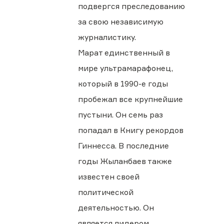
подвергся преследованию
за свою независимую
журналистику.
Марат единственный в
мире ультрамарафонец,
который в 1990-е годы
пробежал все крупнейшие
пустыни. Он семь раз
попадал в Книгу рекордов
Гиннесса. В последние
годы Жыланбаев также
известен своей
политической
деятельностью. Он
является лидером