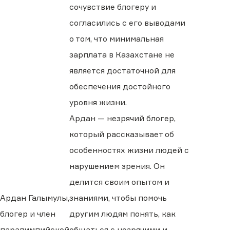
сочувствие блогеру и
согласились с его выводами
о том, что минимальная
зарплата в Казахстане не
является достаточной для
обеспечения достойного
уровня жизни.
Ардан — незрячий блогер,
который рассказывает об
особенностях жизни людей с
нарушением зрения. Он
делится своим опытом и
Ардан Галымулы,
знаниями, чтобы помочь
блогер и член
другим людям понять, как
паралимпийской
общаться с незрячими и