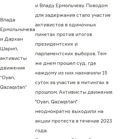
и Владу Ермольчеву. Поводом
для задержания стало участие
Влада
активистов в одиночных
Ермольничева
пикетах против итогов
и Дархан
президентских и
Шарип,
парламентских выборов. Тем
активисты
же днем прошел суд, где
движения
каждому из них назначили 15
“Oyan,
суток за участие в митингах в
Qazaqstan”
прошлом. Активисты движения
"Oyan, Qazaqstan"
неоднократно выходили на
акции протеста в течение 2023
года.