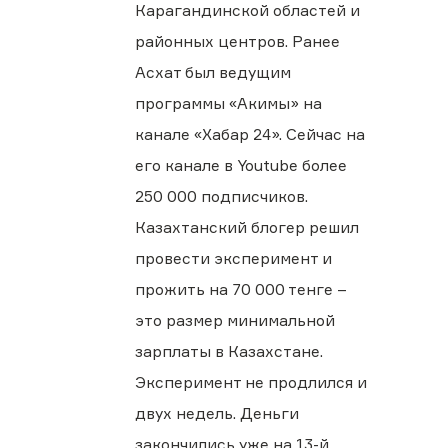
Карагандинской областей и
районных центров. Ранее
Асхат был ведущим
программы «Акимы» на
канале «Хабар 24». Сейчас на
его канале в Youtube более
250 000 подписчиков.
Казахтанский блогер решил
провести эксперимент и
прожить на 70 000 тенге –
это размер минимальной
зарплаты в Казахстане.
Эксперимент не продлился и
двух недель. Деньги
закончились уже на 13-й