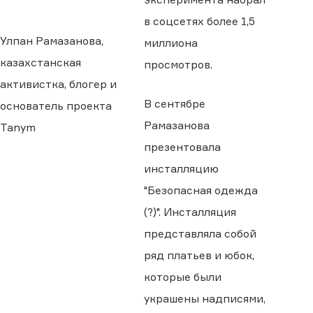
в соцсетях более 1,5
Улпан Рамазанова,
миллиона
казахстанская
просмотров.
активистка, блогер и
В сентябре
основатель проекта
Рамазанова
Tanym
презентовала
инсталляцию
"Безопасная одежда
(?)". Инсталляция
представляла собой
ряд платьев и юбок,
которые были
украшены надписями,