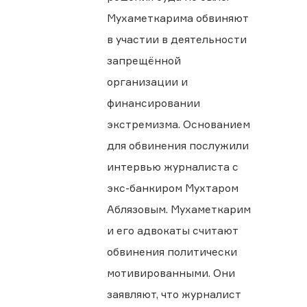
Мухаметкарима обвиняют
в участии в деятельности
запрещённой
организации и
финансировании
экстремизма. Основанием
для обвинения послужили
интервью журналиста с
экс-банкиром Мухтаром
Аблязовым. Мухаметкарим
и его адвокаты считают
обвинения политически
мотивированными. Они
заявляют, что журналист