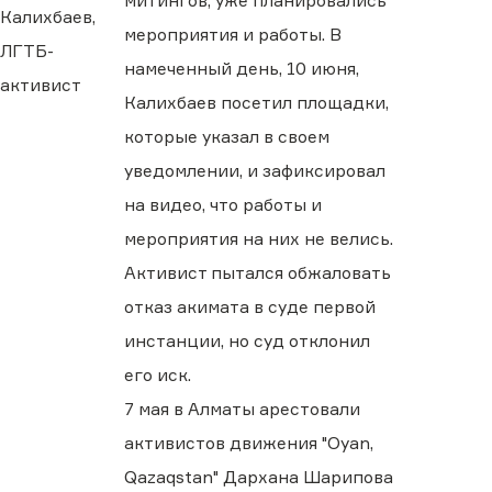
митингов, уже планировались
Калихбаев,
мероприятия и работы. В
ЛГТБ-
намеченный день, 10 июня,
активист
Калихбаев посетил площадки,
которые указал в своем
уведомлении, и зафиксировал
на видео, что работы и
мероприятия на них не велись.
Активист пытался обжаловать
отказ акимата в суде первой
инстанции, но суд отклонил
его иск.
7 мая в Алматы арестовали
активистов движения "Oyan,
Qazaqstan" Дархана Шарипова