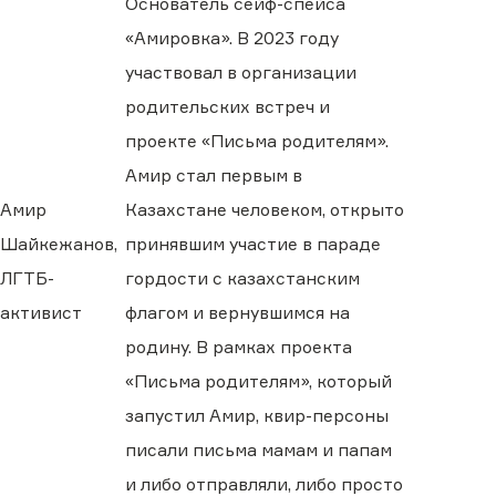
Основатель сейф-спейса
«Амировка». В 2023 году
участвовал в организации
родительских встреч и
проекте «Письма родителям».
Амир стал первым в
Амир
Казахстане человеком, открыто
Шайкежанов,
принявшим участие в параде
ЛГТБ-
гордости с казахстанским
активист
флагом и вернувшимся на
родину. В рамках проекта
«Письма родителям», который
запустил Амир, квир-персоны
писали письма мамам и папам
и либо отправляли, либо просто