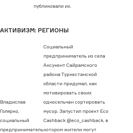
публиковали их.
АКТИВИЗМ: РЕГИОНЫ
Социальный
предприниматель из села
Аксукент Сайрамского
района Туркестанской
области придумал, как
мотивировать своих
Владислав
односельчан сортировать
Голярко,
мусор. Запустил проект Eco
социальный
Cashback @eco_cashback, в
предприниматель
котором жители могут