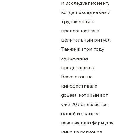
и исследует момент,
когда повседневный
труд женщин
превращается в
целительный ритуал.
Также в этом году
художница
представляла
Казахстан на
кинофестивале
goEast, который вот
уже 20 лет является
одной из самых
важных платформ для
кино из регионов