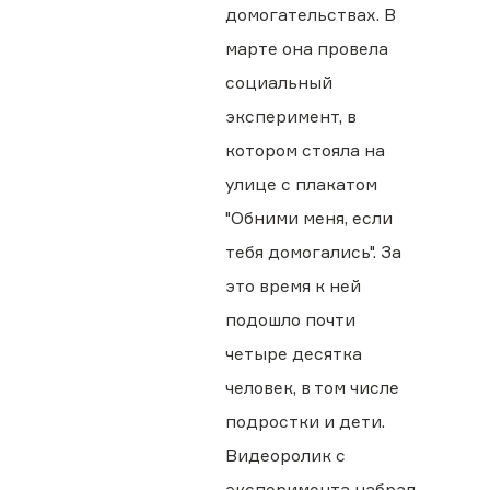
домогательствах. В
марте она провела
социальный
эксперимент, в
котором стояла на
улице с плакатом
"Обними меня, если
тебя домогались". За
это время к ней
подошло почти
четыре десятка
человек, в том числе
подростки и дети.
Видеоролик с
эксперимента набрал