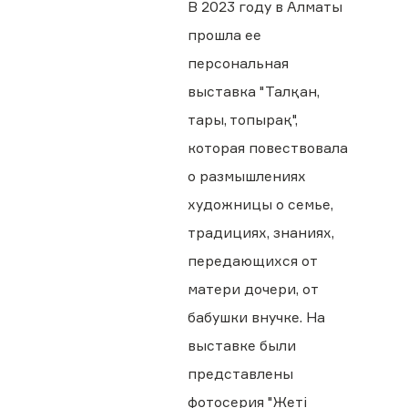
В 2023 году в Алматы
прошла ее
персональная
выставка "Талқан,
тары, топырақ",
которая повествовала
о размышлениях
художницы о семье,
традициях, знаниях,
передающихся от
матери дочери, от
бабушки внучке. На
выставке были
представлены
фотосерия "Жеті