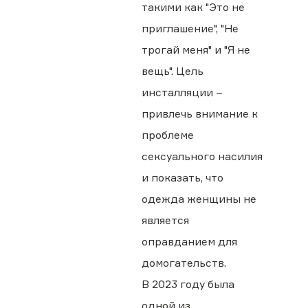
такими как "Это не
приглашение", "Не
трогай меня" и "Я не
вещь". Цель
инсталляции –
привлечь внимание к
проблеме
сексуального насилия
и показать, что
одежда женщины не
является
оправданием для
домогательств.
В 2023 году была
одной из