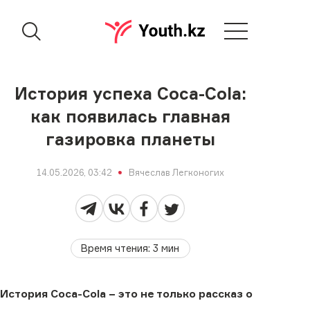
История успеха Coca-Cola:
как появилась главная
газировка планеты
14.05.2026, 03:42
Вячеслав Легконогих
Время чтения
:
3
мин
История Coca-Cola − это не только рассказ о