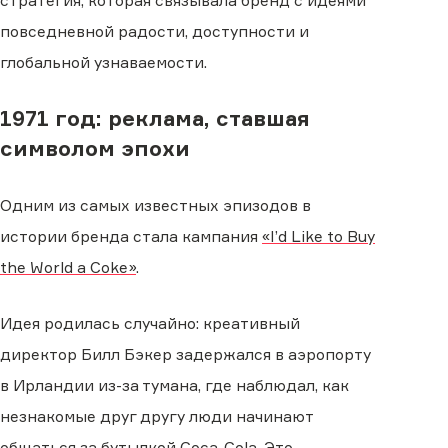
стратегия, которая связывала бренд с идеями
повседневной радости, доступности и
глобальной узнаваемости.
1971 год: реклама, ставшая
символом эпохи
Одним из самых известных эпизодов в
истории бренда стала кампания
«I’d Like to Buy
the World a Coke»
.
Идея родилась случайно: креативный
директор Билл Бэкер задержался в аэропорту
в Ирландии из-за тумана, где наблюдал, как
незнакомые друг другу люди начинают
общаться за бутылкой Coca-Cola. Это