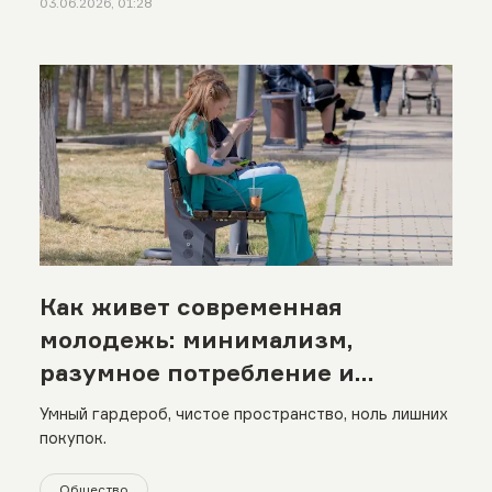
03.06.2026, 01:28
Как живет современная
молодежь: минимализм,
разумное потребление и
лайфхаки зумеров
Умный гардероб, чистое пространство, ноль лишних
покупок.
Общество