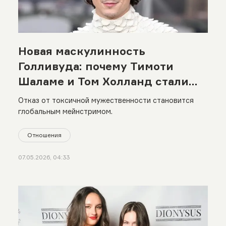
Новая маскулинность
Голливуда: почему Тимоти
Шаламе и Том Холланд стали
символами поколения
Отказ от токсичной мужественности становится
глобальным мейнстримом.
Отношения
07.05.2026, 04:33