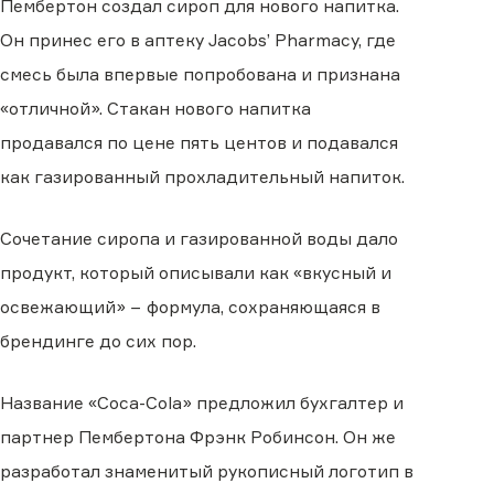
Пембертон создал сироп для нового напитка.
Он принес его в аптеку Jacobs’ Pharmacy, где
смесь была впервые попробована и признана
«отличной». Стакан нового напитка
продавался по цене пять центов и подавался
как газированный прохладительный напиток.
Сочетание сиропа и газированной воды дало
продукт, который описывали как «вкусный и
освежающий» − формула, сохраняющаяся в
брендинге до сих пор.
Название «Coca-Cola» предложил бухгалтер и
партнер Пембертона Фрэнк Робинсон. Он же
разработал знаменитый рукописный логотип в