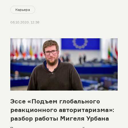
Карьера
06.10.2020, 12:38
Эссе «Подъем глобального
реакционного авторитаризма»:
разбор работы Мигеля Урбана