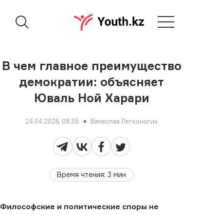
В чем главное преимущество
демократии: объясняет
Юваль Ной Харари
24.04.2026, 08:35
Вячеслав Легконогих
Время чтения
:
3
мин
Философские и политические споры не