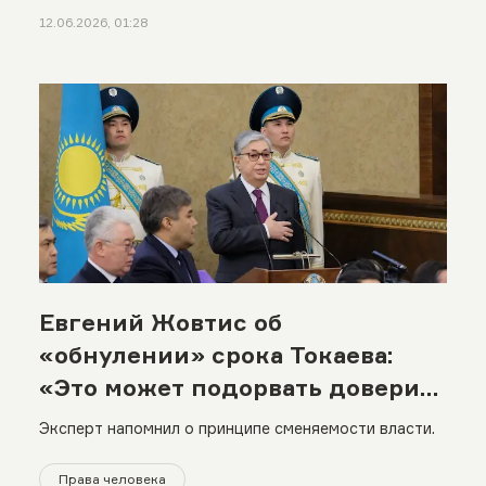
12.06.2026, 01:28
Евгений Жовтис об
«обнулении» срока Токаева:
«Это может подорвать доверие
к Конституции»
Эксперт напомнил о принципе сменяемости власти.
Права человека