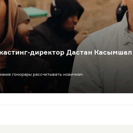
: кастинг-директор Дастан Касымшал
 какие гонорары рассчитывать новичкам.