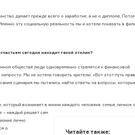
нство думает прежде всего о заработке, а не о дипломе. Потом
. Именно эту социальную реальность мы и хотели показать в фил
счастьем сегодня находит такой отклик?
еменном обществе люди одновременно стремятся к финансовой
 непросто. Мы не хотели говорить зрителю: «Вот этот путь пра
исания сценария мы пытались найти ответы на вопросы, которы
, который возникает в жизни каждого человека: семья, личное 
е − каждый решает сам.
лизкие лично
ся о
Читайте также: