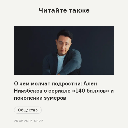
Читайте также
О чем молчат подростки: Ален
Ниязбеков о сериале «140 баллов» и
поколении зумеров
Общество
25.06.2026, 08:35