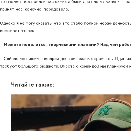
тот момент волновали нас самих и были для нас актуальны. По
принят, нас, конечно, порадовало.
Однако я не могу сказать, что это стало полной неожиданност
вызывает отклик.
−
Можете поделиться творческими планами? Над чем рабо
− Сейчас мы пишем сценарии для трех разных проектов. Один и
требуют большого бюджета. Вместе с командой мы планируем н
Читайте также: