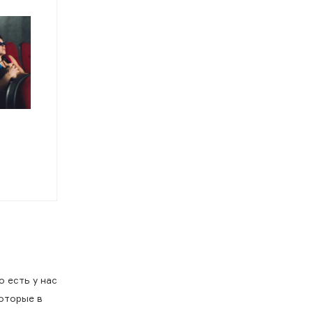
о есть у нас
которые в