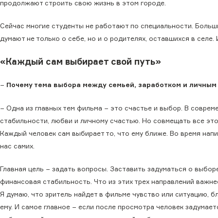
продолжают строить свою жизнь в этом городе.
Сейчас многие студенты не работают по специальности. Больши
думают не только о себе, но и о родителях, оставшихся в селе
«Каждый сам выбирает свой путь»
−
Почему тема выбора между семьей, заработком и личным 
− Одна из главных тем фильма − это счастье и выбор. В совр
стабильности, любви и личному счастью. Но совмещать все это
Каждый человек сам выбирает то, что ему ближе. Во время нап
нас самих.
Главная цель − задать вопросы. Заставить задуматься о выборе
финансовая стабильность. Что из этих трех направлений важне
Я думаю, что зритель найдет в фильме чувство или ситуацию, б
ему. И самое главное − если после просмотра человек задумает