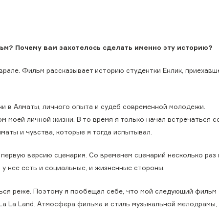
ильм? Почему вам захотелось сделать именно эту историю?
врале. Фильм рассказывает историю студентки Енлик, приехавш
ни в Алматы, личного опыта и судеб современной молодежи.
 моей личной жизни. В то время я только начал встречаться с
маты и чувства, которые я тогда испытывал.
 первую версию сценария. Со временем сценарий несколько раз 
 у нее есть и социальные, и жизненные стороны.
ться реже. Поэтому я пообещал себе, что мой следующий фильм
 La La Land. Атмосфера фильма и стиль музыкальной мелодрамы