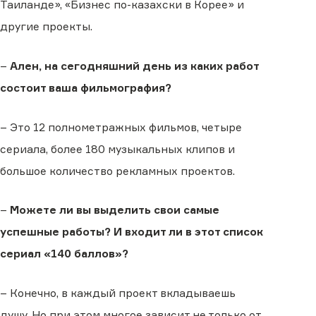
Таиланде», «Бизнес по-казахски в Корее» и
другие проекты.
–
Ален, на сегодняшний день из каких работ
состоит ваша фильмография?
– Это 12 полнометражных фильмов, четыре
сериала, более 180 музыкальных клипов и
большое количество рекламных проектов.
–
Можете ли вы выделить свои самые
успешные работы? И входит ли в этот список
сериал «140 баллов»?
– Конечно, в каждый проект вкладываешь
душу. Но при этом многое зависит не только от