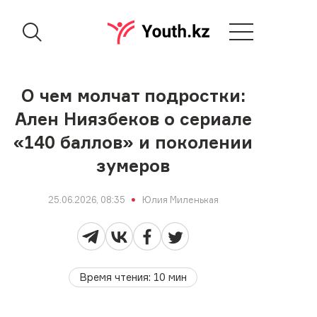
О чем молчат подростки:
Ален Ниязбеков о сериале
«140 баллов» и поколении
зумеров
25.06.2026, 08:35
Юлия Миленькая
Время чтения
:
10
мин