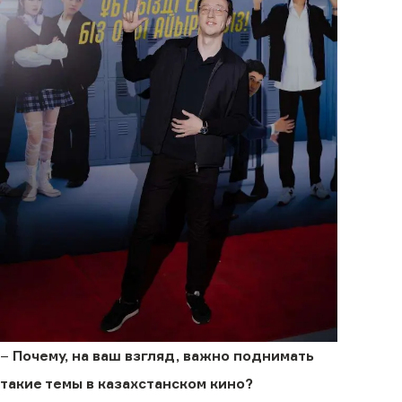
–
Почему, на ваш взгляд, важно поднимать
такие темы в казахстанском кино?