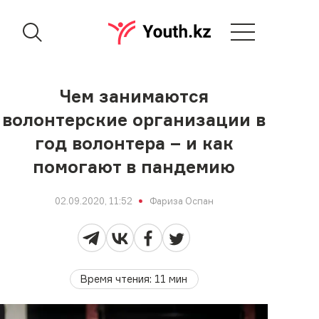
Чем занимаются
волонтерские организации в
год волонтера – и как
помогают в пандемию
02.09.2020, 11:52
Фариза Оспан
Время чтения
:
11
мин