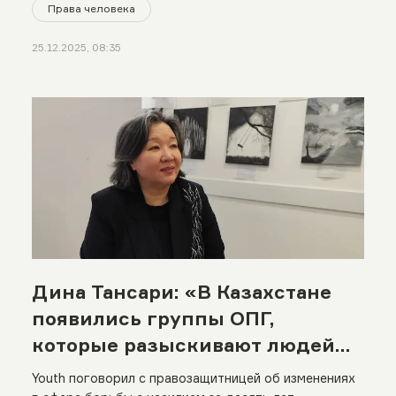
Права человека
25.12.2025, 08:35
Дина Тансари: «В Казахстане
появились группы ОПГ,
которые разыскивают людей
«не той» ориентации»
Youth поговорил с правозащитницей об изменениях