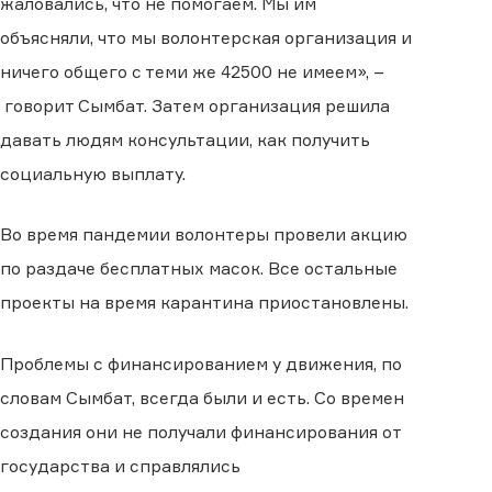
жаловались
,
что не помогаем. Мы им
объясняли, что мы волонтерская организация и
ничего общего с теми же 42500 не имеем»,
–
говорит Сымбат. Затем организация решила
давать людям консультации
,
как получить
социальную выплату.
Во время пандемии волонтеры провели акцию
по раздаче бесплатных масок. Все остальные
проекты
на время карантина
приостановлены.
Проблемы с финансированием у движения, по
словам Сымбат, всегда были и есть. Со времен
создания они не получали финансирования от
государства и справлялись