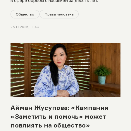
в сфере борьбы с насилием за десять лет.
Общество
Права человека
26.11.2025, 11:43
Айман Жусупова: «Кампания
«Заметить и помочь» может
повлиять на общество»