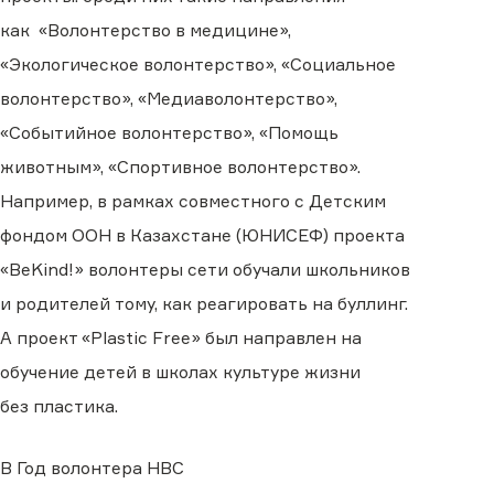
как
«Волонтерство в медицине»,
«Экологическое волонтерство», «Социальное
волонтерство», «Медиаволонтерство»,
«Событийное волонтерство», «Помощь
животным», «Спортивное волонтерство».
Например, в рамках совместного с Детским
фондом ООН в Казахстане (ЮНИСЕФ) проекта
«BeKind!» волонтеры сети обучали школьников
и родителей
тому,
как реагировать на буллинг.
А проект «Plastic Free» был направлен на
обучение детей в школах
культуре жизни
без
пластика.
В
Г
од волонтера
НВС