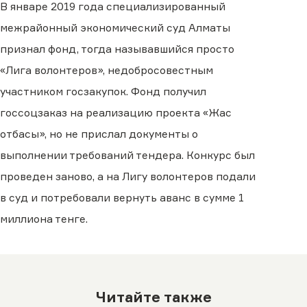
В январе 2019 года
специализированный
межрайонный экономический суд Алматы
признал фонд, тогда называвшийся просто
«Лига волонтеров», недобросовестным
участником госзакупок. Фонд получил
госсоцзаказ на реализацию проекта «Жас
отбасы»
, но
не прислал документы о
выполнении требований тендера. Конкурс был
проведен заново, а на Лигу волонтеров подали
в суд и потребовали вернуть аванс в сумме 1
миллиона тенге.
Читайте также