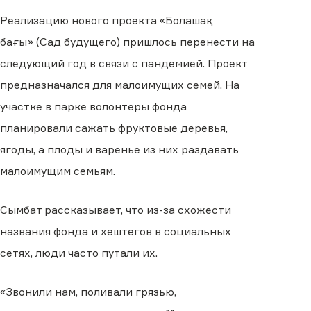
Реализацию нового проекта «Болашақ
бағы» (Сад будущего) пришлось перенести на
следующий год в связи с пандемией. Проект
предназначался для малоимущих семей. На
участке в парке волонтеры фонда
планировали сажать фруктовые деревья,
ягоды
, а плоды и варенье из них
раздавать
малоимущим семьям.
Сымбат рассказывает, что из-за схожести
названия фонда и хештегов в социальных
сетя
х
, люди часто путали их.
«З
вонили нам, поливали грязью,