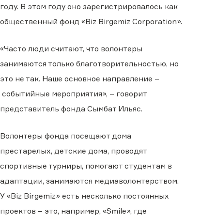
году. В этом году оно зарегистрировалось как
общественный фонд «Biz Birgemiz Corporation».
«
Часто люди считают, что волонтеры
занимаются только благотворительностью, но
это не так. Наше основное направление
–
событийные мероприятия»,
–
говорит
представитель фонда
Сымбат Ильяс
.
Волонтеры
фонда посещают дома
престарелых, детские дома, проводят
спортивные турниры, помогают студентам в
адаптации, занимаются медиаволонтерством.
У «Biz Birgemiz» есть несколько постоянных
проектов
–
это, например, «Smile», где