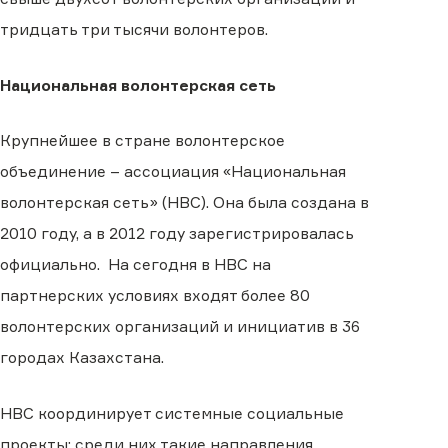
тридцать три тысячи волонтеров.
Национальная волонтерская сеть
Крупнейшее в стране волонтерское
объединение
–
а
ссоциаци
я
«Национальная
волонтерская сеть» (НВС). Она была создана в
2010 году, а в 2012 году зарегистрировалась
официально. На сегодня в НВС на
партнерских условиях входят более 80
волонтерских организаций и инициатив в 36
городах Казахстана.
НВС координирует системные социальные
проекты
: среди них такие направления