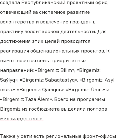
создала
Республиканский проектный офис
,
отвечающий
за системное развитие
волонтерства и вовлечение граждан в
практику волонтерской деятельности. Для
достижения этих целей проводится
реализация общенациональных проектов. К
ним относятся семь приоритетных
направлений: «Birgemiz: Bilim», «Birgemiz:
Saýlyq», «Birgemiz: Sabaqtastyq», «Birgemiz: Asyl
mura», «Birgemiz: Qamqor», «Birgemiz: Úmit» и
«Birgemiz: Taza Álem». Всего на программы
Birgemiz из госбюджета выделили
полтора
миллиарда тенге.
Также у сети есть региональные фронт-офисы