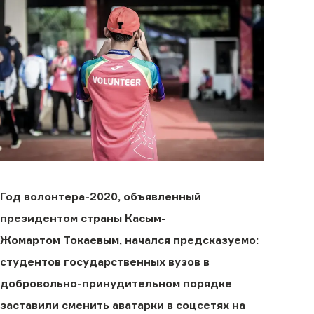
Год волонтера-2020, объявленный
п
резидент
ом страны
Касым-
Жомарт
ом
Токаев
ым, начался предсказуемо:
студентов государственных вузов в
добровольно-принудительном порядке
заставили сменить аватарки в соцсетях на