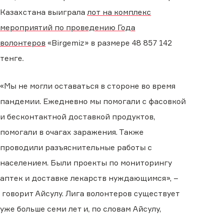
Казахстана выиграла
лот на комплекс
мероприятий по проведению Года
волонтеров
«Birgemiz»
в размере
48 857 142
тенге.
«Мы не могли оставаться в стороне во время
пандемии. Ежедневно мы помогали с фасовкой
и бесконтактной доставкой продуктов,
помогали в очагах заражения. Также
проводили разъяснительные работы с
населением. Были проекты по мониторингу
аптек и доставке лекарств нуждающимся»,
–
говорит Айсулу. Лига волонтеров существует
уже больше
семи
лет и, по словам Айсулу,