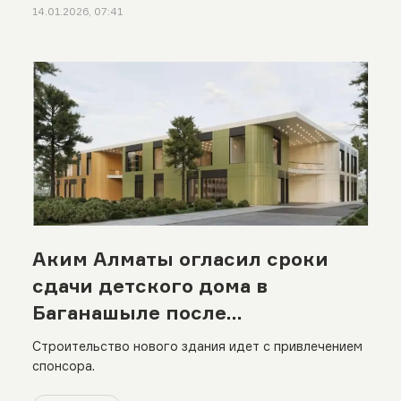
14.01.2026, 07:41
Аким Алматы огласил сроки
сдачи детского дома в
Баганашыле после
скандального переезда
Строительство нового здания идет с привлечением
спонсора.