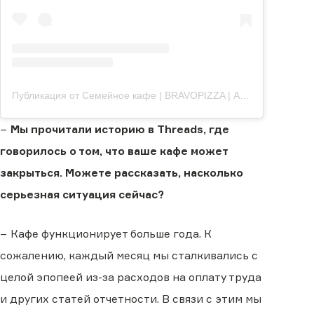
Публикация от Семейное кафе | BRAVOPIZZA | АСТАНА (@bravopizza_astana)
−
Мы прочитали историю в Threads, где
говорилось о том, что ваше кафе может
закрыться. Можете рассказать, насколько
серьезная ситуация сейчас?
− Кафе функционирует больше года. К
сожалению, каждый месяц мы сталкивались с
целой эпопеей из-за расходов на оплату труда
и других статей отчетности. В связи с этим мы