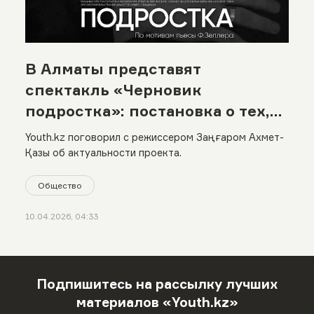
В Алматы представят
спектакль «Черновик
подростка»: постановка о тех,
кого часто не слышат
Youth.kz поговорил с режиссером Заңғаром Ахмет-
Қазы об актуальности проекта.
Общество
10.04.2026, 04:33
Подпишитесь на рассылку лучших
материалов «Youth.kz»