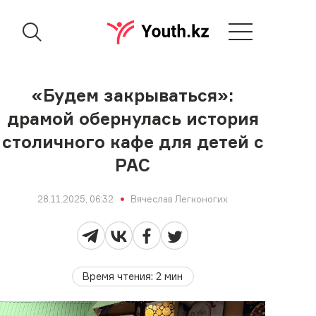
«Будем закрываться»:
драмой обернулась история
столичного кафе для детей с
РАС
28.11.2025, 06:32
Вячеслав Легконогих
Время чтения
:
2
мин