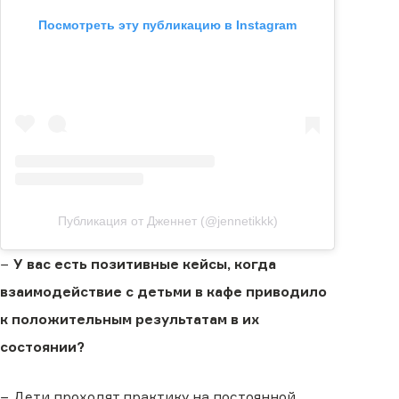
Посмотреть эту публикацию в Instagram
Публикация от Дженнет (@jennetikkk)
−
У вас есть позитивные кейсы, когда
взаимодействие с детьми в кафе приводило
к положительным результатам в их
состоянии?
− Дети проходят практику на постоянной