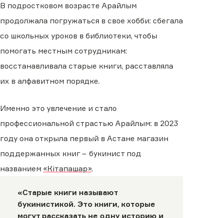
В подростковом возрасте Арайлым
продолжала погружаться в свое хобби: сбегала
со школьных уроков в библиотеки, чтобы
помогать местным сотрудникам:
восстанавливала старые книги, расставляла
их в алфавитном порядке.
Именно это увлечение и стало
профессиональной страстью Арайлым: в 2023
году она открыла первый в Астане магазин
поддержанных книг − букинист под
названием
«Кiтапашар»
.
«Старые книги называют
букинистикой. Это книги, которые
могут рассказать не одну историю и