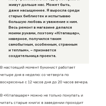
живут дольше нас. Может быть,
даже насыщеннее. Я выросла среди
старых библиотек и испытываю
большую любовь и уважение к ним.
Весь ремонт в магазине делался
моими руками, поэтому «Кiтапашар»,
наверное, получился таким
самобытным, особенным, странным
и теплым», − признается
создательница проекта.
В настоящий момент букинист работает
четыре дня в неделю: со четверга по
воскресенье с 12 часов дня до 20 часов вечера.
В «Кiтапашаре» можно не только покупать и
читать старые книги: в заведении проходит