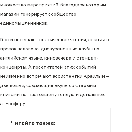
множество мероприятий, благодаря которым
магазин генерирует сообщество
единомышленников.
Гости посещают поэтические чтения, лекции о
правах человека, дискуссионные клубы на
английском языке, киновечера и стендап-
конценрты. А посетителей этих событий
неизменно
встречают
ассистентки Арайлым −
две кошки, создающие вкупе со старыми
книгами по-настоящему теплую и домашнюю
атмосферу.
Читайте также: