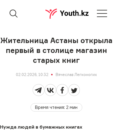
Жительница Астаны открыла
первый в столице магазин
старых книг
02.02.2026, 10:32
Вячеслав Легконогих
Время чтения
:
2
мин
Нужда людей в бумажных книгах