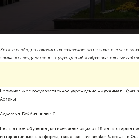
Хотите свободно говорить на казахском, но не знаете, с чего на
языка: от государственных учреждений и образовательных сайто
Коммунальное государственное учреждение
«Руханият» (@ruha
Астаны
Адрес: ул. Бейбитшилик, 9
Бесплатное обучение для всех желающих от 18 лет и старше п
интерактивные платформы, такие как Tarsiamaker, Wordwall и Qu