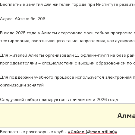
Бесплатные занятия для жителей города при
Институте развит
Адрес: Айтеке би, 206
В июле 2025 года в Алматы стартовала масштабная программа 
тестирования, охватывающего такие направления, как аудирован
Для жителей Алматы организовали 11 офлайн-групп на базе ра
преподавателями – специалистами с высшим образованием по с
Для поддержки учебного процесса используется электронная пл
организации занятий.
Следующий набор планируется в начале лета 2026 года.
Алма
Бесплатные разговорные клубы
«Сөйле (@menintilim)»