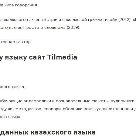
навыков говорения.
 казахского языка: «Встречи с казахской грамматикой» (2012), 
ского языка. Просто о сложном» (2019).
тмечает автор.
языку сайт Tilmedia
ского языка.
бучающие видеоролики и познавательные сюжеты, аудиокниги,
дущих методистов, словари, сборники книг, художественная и 
кого языка
 данных казахского языка