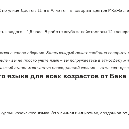
 по улице Достык, 11, а в Алматы – в коворинг-центре МК»Жаст
ь каждого – 1,5 часа. В работе клуба задействованы 12 тренер
аемся в живое общение. Здесь каждый может свободно говорить, 
өйле» вы не просто учите язык – вы погружаетесь в атмосферу ж
азахский становится частью повседневной жизни», – отмечают орг
о языка для всех возрастов от Бека
уроки казахского языка. Это личная инициатива, созданная от 