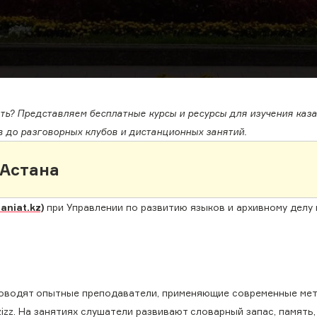
чать? Представляем бесплатные курсы и ресурсы для изучения каз
в до разговорных клубов и дистанционных занятий.
Астана
niat.kz)
при Управлении по развитию языков и архивному делу
роводят опытные преподаватели, применяющие современные мет
izizz. На занятиях слушатели развивают словарный запас, память