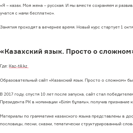
«Я – казах. Моя жена – русская. И мы вместе сохраняем и разви
учатся с нами бесплатно».
Занятия проходят в вечернее время. Новый курс стартует 1 окт
«Казахский язык. Просто о сложном
Где:
Кaz-tili.kz
Образовательный сайт «Казахский язык. Просто о сложном» был
В 2017 году, спустя 10 лет после запуска, сайт стал победите
Президента РК в номинации «Білім бұлағы», получив признание 
Материалы по грамматике казахского языка представлены в дос
пословицы, песни, сказки, тематически структурированный слов