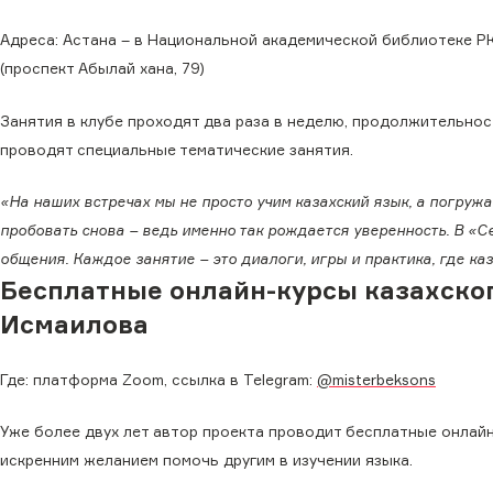
Адреса: Астана – в Национальной академической библиотеке РК
(проспект Абылай хана, 79)
Занятия в клубе проходят два раза в неделю, продолжительност
проводят специальные тематические занятия.
«На наших встречах мы не просто учим казахский язык, а погруж
пробовать снова – ведь именно так рождается уверенность. В «С
общения. Каждое занятие – это диалоги, игры и практика, где к
Бесплатные онлайн-курсы казахског
Исмаилова
Где: платформа Zoom, ссылка в Telegram:
@misterbeksons
Уже более двух лет автор проекта проводит бесплатные онлайн-
искренним желанием помочь другим в изучении языка.