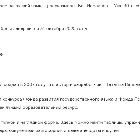
ваем казахский язык, – рассказывает Бек Исмаилов. – Уже 30 тыс
ября и завершится 31 октября 2025 года.
»
 создан в 2007 году. Его автор и разработчик – Татьяна Валяе
лем конкурса Фонда развития государственного языка и Фонда П
как лучший образовательный ресурс.
тупной и наглядной форме. Здесь можно найти таблицы, упражн
арь, озвученный разговорник и даже анекдоты и шутки.