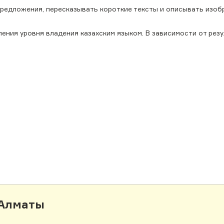
 предложения, пересказывать короткие тексты и описывать изоб
ения уровня владения казахским языком. В зависимости от рез
Алматы