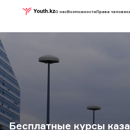
О нас
Возможности
Права человек
Бесплатные курсы каза