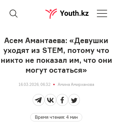
Асем Амантаева: «Девушки
уходят из STEM, потому что
никто не показал им, что они
могут остаться»
16.03.2026, 06:32
Амина Амирханова
Время чтения
:
4
мин