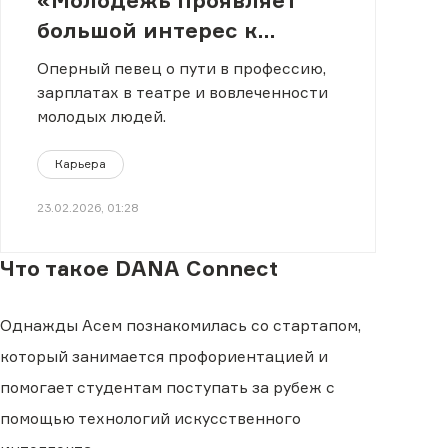
большой интерес к
классическому
Оперный певец о пути в профессию,
искусству»
зарплатах в театре и вовлеченности
молодых людей.
Карьера
23.02.2026, 01:28
Что такое DANA Connect
Однажды Асем познакомилась со стартапом,
который занимается профориентацией и
помогает студентам поступать за рубеж с
помощью технологий искусственного