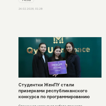
24.02.2026, 01:28
Студентки ЖенПУ стали
призерками республиканского
конкурса по программированию