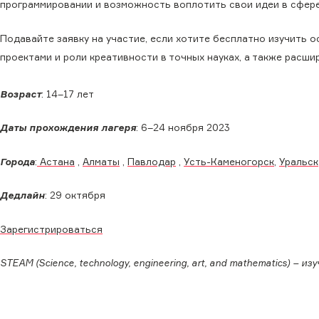
программировании и возможность воплотить свои идеи в сфере
Подавайте заявку на участие, если хотите бесплатно изучить 
проектами и роли креативности в точных науках, а также расши
Возраст
: 14–17 лет
Даты прохождения лагеря
: 6–24 ноября 2023
Города
:
Астана
,
Алматы
,
Павлодар
,
Усть-Каменогорск,
Уральск
Дедлайн
: 29 октября
Зарегистрироваться
STEAM (Science, technology, engineering, art, and mathematics) –