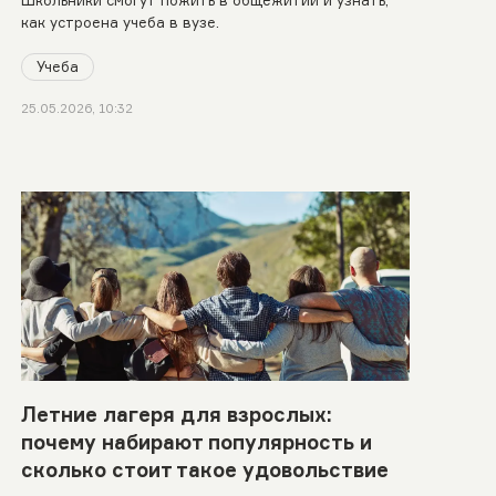
Школьники смогут пожить в общежитии и узнать,
как устроена учеба в вузе.
Учеба
25.05.2026, 10:32
Летние лагеря для взрослых:
почему набирают популярность и
сколько стоит такое удовольствие