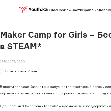
О нас
Возможности
Права человек
Maker Camp for Girls – 
в STEAM*
17.10.2023, 03:30
Время чтения
:
2
мин
В шести городах Казахстана запускается ежегодный лагерь для 
мир науки и технологий, изучают программирование и исследую
Цель лагеря "Maker Camp for Girls" – вдохновить и поддержать 