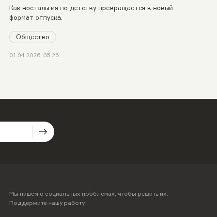
Как ностальгия по детству превращается в новый
формат отпуска.
Общество
01.04.2026, 05:26
Мы пишем о социальных проблемах, чтобы решить их.
Поддержите нашу работу!