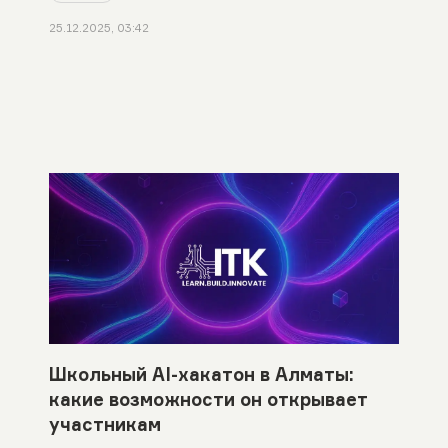
25.12.2025, 03:42
Школьный AI-хакатон в Алматы:
какие возможности он открывает
участникам