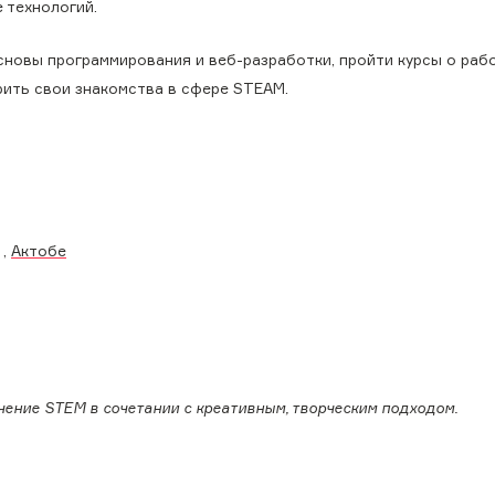
 технологий.
основы программирования и веб-разработки, пройти курсы о раб
рить свои знакомства в сфере STEAM.
,
Актобе
 изучение STEM в сочетании с креативным, творческим подходом.