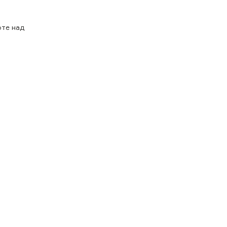
оте над