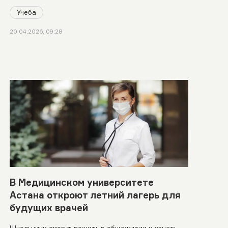
Учеба
20.04.2026, 09:28
В Медицинском университете
Астана откроют летний лагерь для
будущих врачей