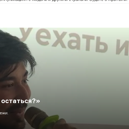
 остаться?»
ежи.