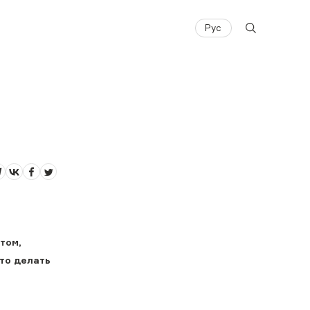
Рус
том,
то делать