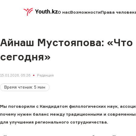
О нас
Возможности
Права человек
Айнаш Мустояпова: «Что
сегодня»
15.01.2026, 05:26
Редакция
Время чтения
:
5
мин
Мы поговорили с Кандидатом филологических наук, ассоц
почему нужен баланс между традиционными и современным
для улучшения регионального сотрудничества.