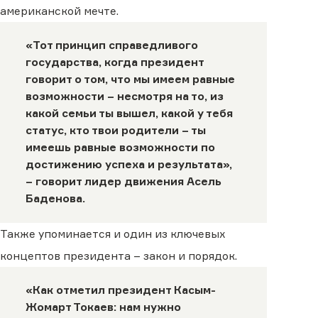
американской мечте.
«Тот принцип справедливого
государства, когда президент
говорит о том, что мы имеем равные
возможности – несмотря на то, из
какой семьи ты вышел, какой у тебя
статус, кто твои родители – ты
имеешь равные возможности по
достижению успеха и результата»,
– говорит лидер движения Асель
Баденова.
Также упоминается и один из ключевых
концептов президента – закон и порядок.
«Как отметил президент Касым-
Жомарт Токаев: нам нужно