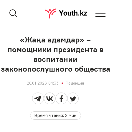
«Жаңа адамдар» –
помощники президента в
воспитании
законопослушного общества
26.01.2026, 04:33
Редакция
Время чтения
:
2
мин