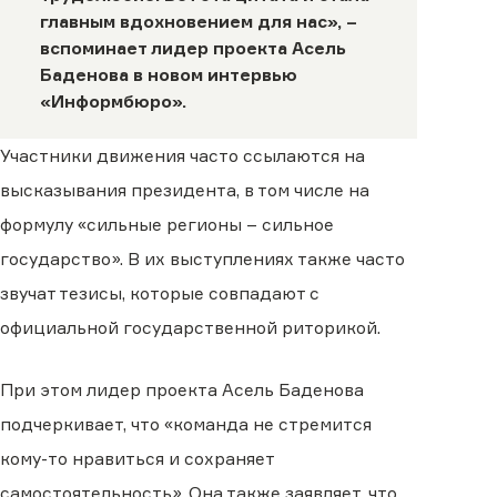
главным вдохновением для нас», –
вспоминает лидер проекта Асель
Баденова в новом
интервью
«Информбюро»
.
Участники движения часто ссылаются на
высказывания президента, в том числе на
формулу «сильные регионы – сильное
государство». В их выступлениях также часто
звучат тезисы, которые совпадают с
официальной государственной риторикой.
При этом лидер проекта Асель Баденова
подчеркивает, что «команда не стремится
кому-то нравиться и сохраняет
самостоятельность». Она также заявляет, что