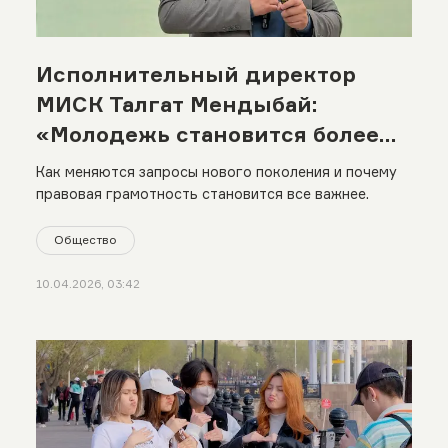
Исполнительный директор
МИСК Талгат Мендыбай:
«Молодежь становится более
осознанной и требовательной»
Как меняются запросы нового поколения и почему
правовая грамотность становится все важнее.
Общество
10.04.2026, 03:42