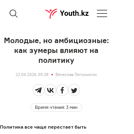
Молодые, но амбициозные:
как зумеры влияют на
политику
22.04.2026, 09:28
Вячеслав Легконогих
Время чтения
:
3
мин
Политика все чаще перестает быть