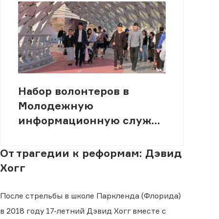
Набор волонтеров в
Молодежную
информационную службу
(МИСК)
От трагедии к реформам: Дэвид
Хогг
После стрельбы в школе Паркленда (Флорида)
в 2018 году 17-летний Дэвид Хогг вместе с