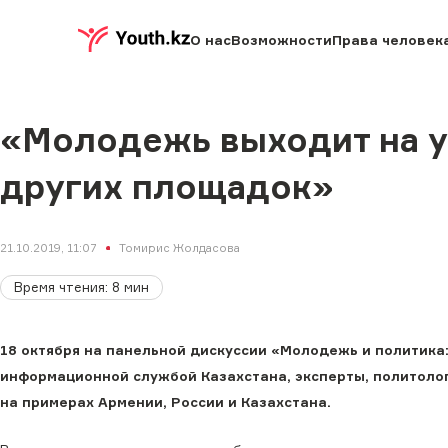
О нас
Возможности
Права человек
«Молодежь выходит на ул
других площадок»
21.10.2019, 11:07
Томирис Жолдасова
Время чтения
:
8
мин
18 октября на панельной дискуссии «Молодежь и политика
информационной службой Казахстана, эксперты, политоло
на примерах Армении, России и Казахстана.