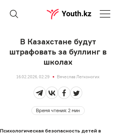
В Казахстане будут
штрафовать за буллинг в
школах
16.02.2026, 02:29
Вячеслав Легконогих
Время чтения
:
2
мин
Психологическая безопасность детей в