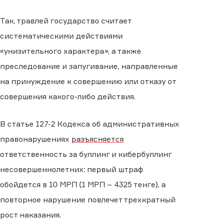
Так, травлей государство считает
систематическими действиями
«унизительного характера», а также
преследование и запугивание, направленные
на принуждение к совершению или отказу от
совершения какого-либо действия.
В статье 127-2 Кодекса об административных
правонарушениях
разъясняется
ответственность за буллинг и кибербуллинг
несовершеннолетних: первый штраф
обойдется в 10 МРП (1 МРП − 4325 тенге), а
повторное нарушение повлечет трехкратный
рост наказания.