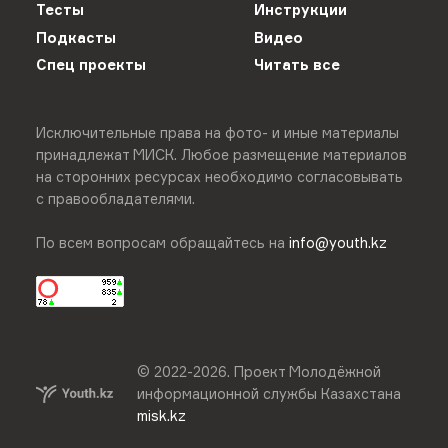
Тесты
Инструкции
Подкасты
Видео
Спец проекты
Читать все
Исключительные права на фото- и иные материалы
принадлежат МИСК. Любое размещение материалов
на сторонних ресурсах необходимо согласовывать
с правообладателями.
По всем вопросам обращайтесь на
info@youth.kz
© 2022-
2026
.
Проект Молодёжной
информационной службы Казахстана
misk.kz