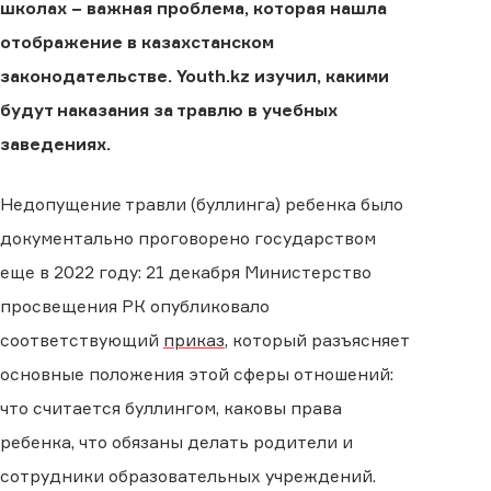
школах − важная проблема, которая нашла
отображение в казахстанском
законодательстве. Youth.kz изучил, какими
будут наказания за травлю в учебных
заведениях.
Недопущение травли (буллинга) ребенка было
документально проговорено государством
еще в 2022 году: 21 декабря Министерство
просвещения РК опубликовало
соответствующий
приказ
, который разъясняет
основные положения этой сферы отношений:
что считается буллингом, каковы права
ребенка, что обязаны делать родители и
сотрудники образовательных учреждений.