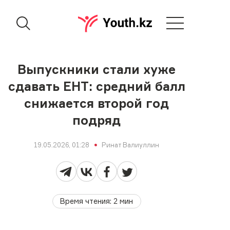
Выпускники стали хуже
сдавать ЕНТ: средний балл
снижается второй год
подряд
19.05.2026, 01:28
Ринат Валиуллин
Время чтения
:
2
мин