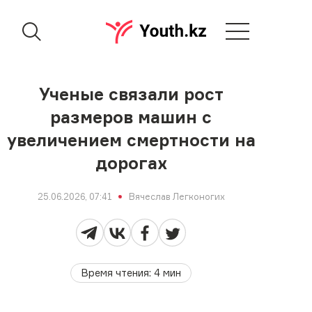
Ученые связали рост
размеров машин с
увеличением смертности на
дорогах
25.06.2026, 07:41
Вячеслав Легконогих
Время чтения
:
4
мин