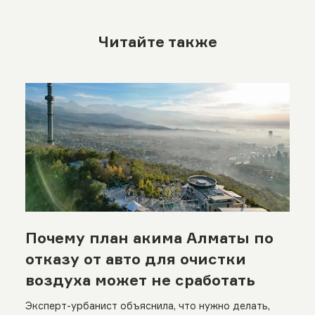
Читайте также
Почему план акима Алматы по
отказу от авто для очистки
воздуха может не сработать
Эксперт-урбанист объяснила, что нужно делать,