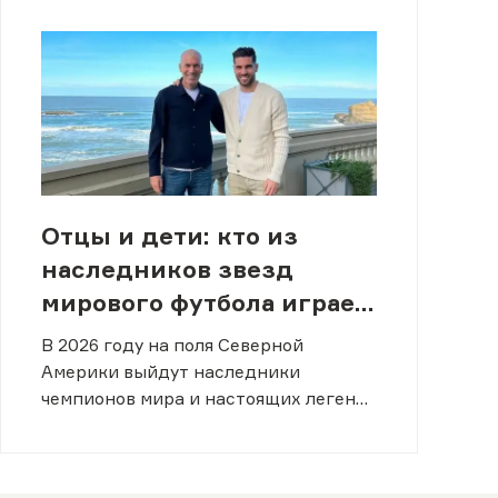
Отцы и дети: кто из
наследников звезд
мирового футбола играет
на ЧМ-2026
В 2026 году на поля Северной
Америки выйдут наследники
чемпионов мира и настоящих легенд
спорта.