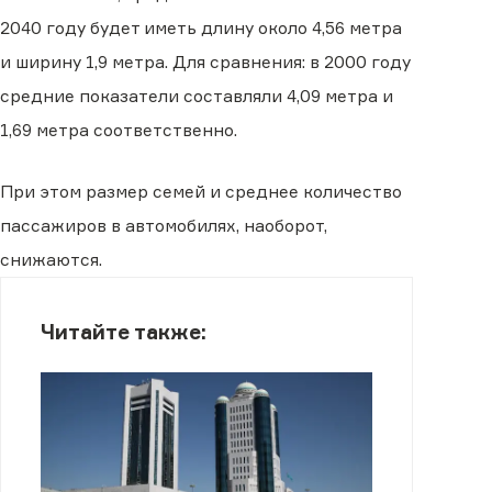
2040 году будет иметь длину около 4,56 метра
и ширину 1,9 метра. Для сравнения: в 2000 году
средние показатели составляли 4,09 метра и
1,69 метра соответственно.
При этом размер семей и среднее количество
пассажиров в автомобилях, наоборот,
снижаются.
Читайте также: