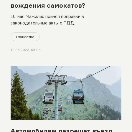
вождения самокатов?
10 мая Мажилис принял поправки в
законодательные акты о ПДД.
Общество
12.05.2023, 05:04
Автомобилям разрешат въезд