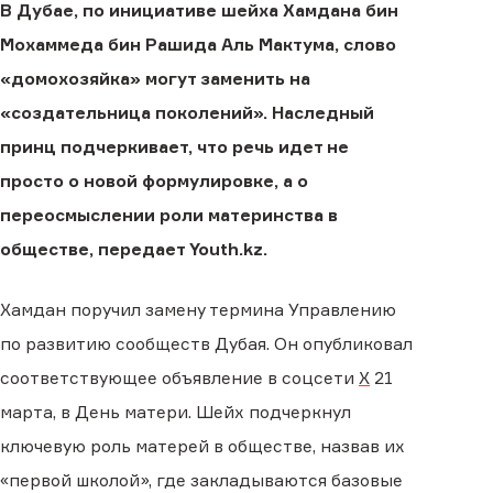
В Дубае, по инициативе шейха Хамдана бин
Мохаммеда бин Рашида Аль Мактума, слово
«домохозяйка» могут заменить на
«создательница поколений». Наследный
принц подчеркивает, что речь идет не
просто о новой формулировке, а о
переосмыслении роли материнства в
обществе, передает Youth.kz.
Хамдан поручил замену термина Управлению
по развитию сообществ Дубая. Он опубликовал
соответствующее объявление в соцсети
X
21
марта, в День матери. Шейх подчеркнул
ключевую роль матерей в обществе, назвав их
«первой школой», где закладываются базовые