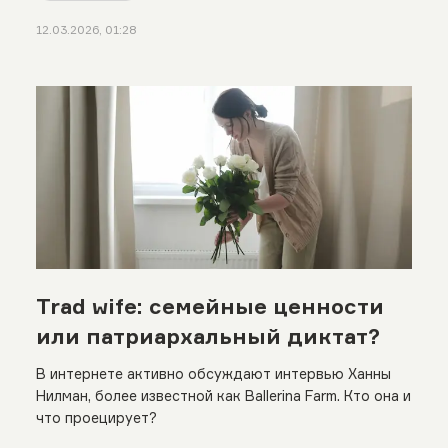
12.03.2026, 01:28
Trad wife: семейные ценности
или патриархальный диктат?
В интернете активно обсуждают интервью Ханны
Нилман, более известной как Ballerina Farm. Кто она и
что проецирует?