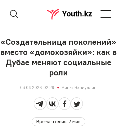
«Создательница поколений»
вместо «домохозяйки»: как в
Дубае меняют социальные
роли
03.04.2026, 02:29
Ринат Валиуллин
Время чтения
:
2
мин