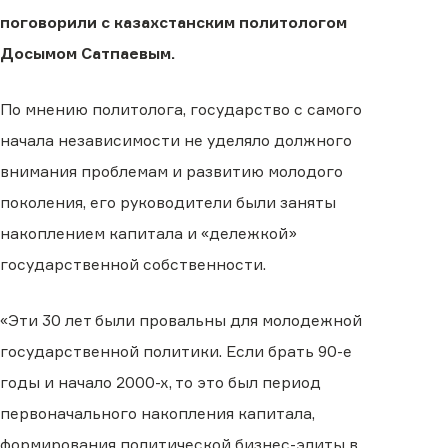
поговорили с казахстанским политологом
Досымом Сатпаевым.
По мнению политолога, государство с самого
начала независимости не уделяло должного
внимания проблемам и развитию молодого
поколения, его руководители были заняты
накоплением капитала и «дележкой»
государственной собственности.
«Эти 30 лет были провальны для молодежной
государственной политики. Если брать 90-е
годы и начало 2000-х, то это был период
первоначального накопления капитала,
формирования политической бизнес-элиты в