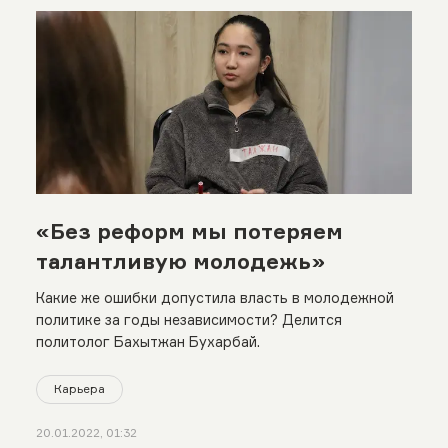
«Без реформ мы потеряем
талантливую молодежь»
Какие же ошибки допустила власть в молодежной
политике за годы независимости? Делится
политолог Бахытжан Бухарбай.
Карьера
20.01.2022, 01:32