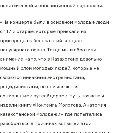
политической и оппозиционной подоплеки.
«На концерте были в основном молодые люди
от 17 и старше, которые приехали из
пригорода на бесплатный концерт
популярного певца. Тогда мы и обратили
внимание на то, что в Казахстане довольно
мощный слой молодых людей, которые не
являются никакими экстремистами,
рецидивистами, но они являются
социальными аутсайдерами. Чуть позже мы
издали книгу «Коктейль Молотова. Анатомия
казахстанской молодежи», где попытались
разобраться в причинах вспышки этой
социальной агрессии и пришли к выводу, что в