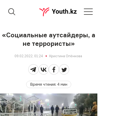
«Социальные аутсайдеры, а
не террористы»
09.02.2022, 01:24
Кристина Опёнкова
Время чтения
:
4
мин