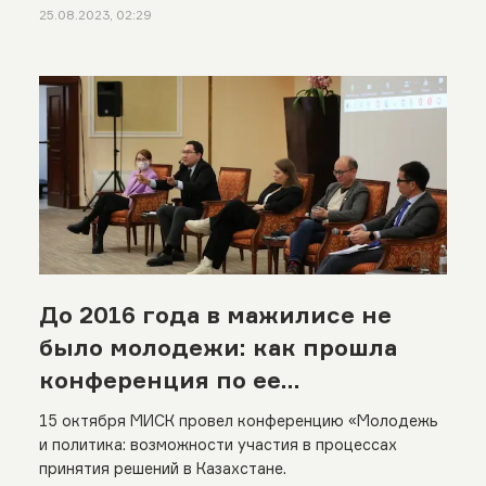
25.08.2023, 02:29
До 2016 года в мажилисе не
было молодежи: как прошла
конференция по ее
политическому участию
15 октября МИСК провел конференцию «Молодежь
и политика: возможности участия в процессах
принятия решений в Казахстане.