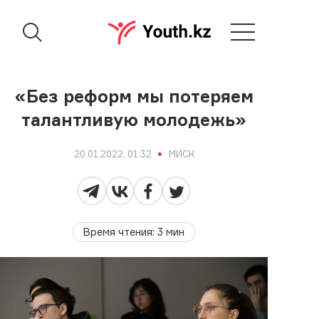
«Без реформ мы потеряем
талантливую молодежь»
20.01.2022, 01:32
МИСК
Время чтения
:
3
мин