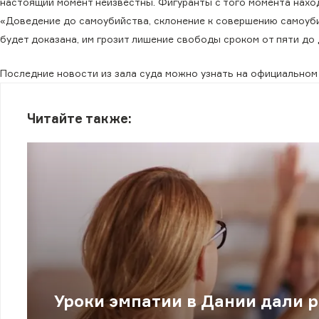
настоящий момент неизвестны. Фигуранты с того момента наход
«Доведение до самоубийства, склонение к совершению самоуб
будет доказана, им грозит лишение свободы сроком от пяти до 
Последние новости из зала суда можно узнать на официально
Читайте также:
Уроки эмпатии в Дании дали р