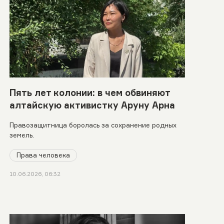
Пять лет колонии: в чем обвиняют
алтайскую активистку Аруну Арна
Правозащитница боролась за сохранение родных
земель.
Права человека
10.06.2026, 06:32