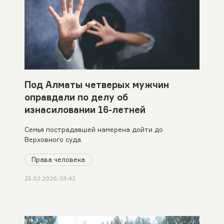
Под Алматы четверых мужчин
оправдали по делу об
изнасиловании 16-летней
Семья пострадавшей намерена дойти до
Верховного суда.
Права человека
23.02.2026, 03:42