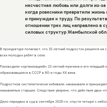
несчастная любовь или долги из-за 
когда ровесники превратили жизнь 
и принуждая к труду. По результат
отношении трех лиц направлено в с
силовых структур Жамбылской обл
В прокуратуре полагают, что 15-летний подросток решился на 
всех молодых ребят в селе.
Руководили «организацией» 22-летний мужчина и его младший 
образовавшиеся в СССР в 80-е годы XX века.
Подростков систематически избивали, наказывали и принуждали
называемые старшие. Следствие уверено, что действия двух «гл
Дело передано в суд в сентябре 2025-го, спустя четыре с неб