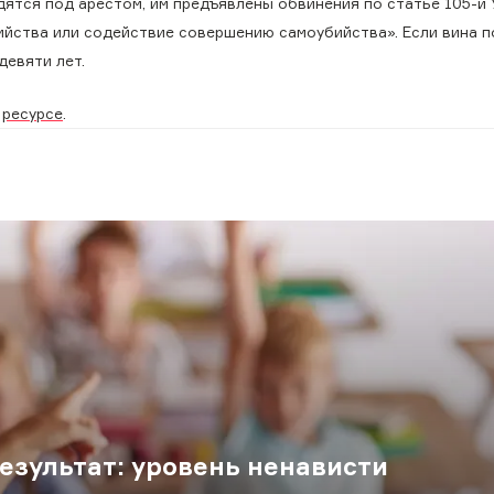
ятся под арестом, им предъявлены обвинения по статье 105-й 
ийства или содействие совершению самоубийства». Если вина 
девяти лет.
м
ресурсе
.
езультат: уровень ненависти