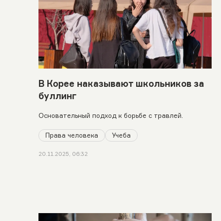
В Корее наказывают школьников за
буллинг
Основательный подход к борьбе с травлей.
Права человека
Учеба
20.11.2025, 06:32