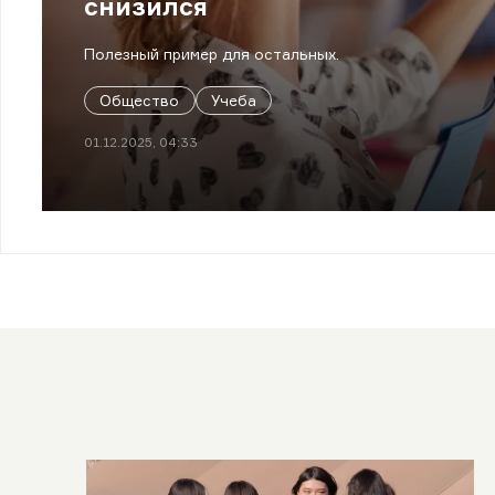
снизился
Полезный пример для остальных.
Общество
Учеба
01.12.2025, 04:33