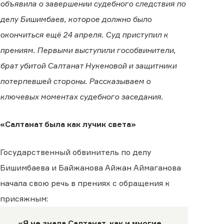
объявила о завершении судебного следствия по
делу Бишимбаев, которое должно было
окончиться ещё 24 апреля. Суд приступил к
прениям. Первыми выступили гособвинители,
брат убитой Салтанат Нукеновой и защитники
потерпевшей стороны. Рассказываем о
ключевых моментах судебного заседания.
«Салтанат была как лучик света»
Государственный обвинитель по делу
Бишимбаева и Байжанова Айжан Аймаганова
начала свою речь в прениях с обращения к
присяжным:
«Я не знала Салтанат, как и многие