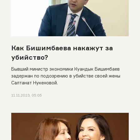
Как Бишимбаева накажут за
убийство?
Бывший министр экономики Куандык Бишимбаев
задержан по подозрению в убийстве своей жены
Салтанат Нукеновой.
11.11.2023, 05:05