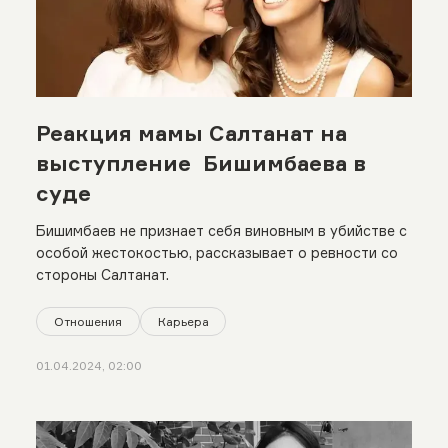
Реакция мамы Салтанат на
выступление Бишимбаева в
суде
Бишимбаев не признает себя виновным в убийстве с
особой жестокостью, рассказывает о ревности со
стороны Салтанат.
Отношения
Карьера
01.04.2024, 02:00