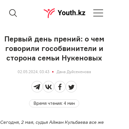
Первый день прений: о чем
говорили гособвинители и
сторона семьи Нукеновых
02.05.2024, 03:43
Дана Дуйсекенова
Время чтения
:
4
мин
Сегодня, 2 мая, судья Айжан Кульбаева все же