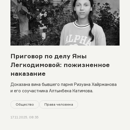
Приговор по делу Яны
Легкодимовой: пожизненное
наказание
Доказана вина бывшего парня Ризуана Хайржанова
и его соучастника Алтынбека Катимова.
Общество
Права человека
17.11.2025, 08:35