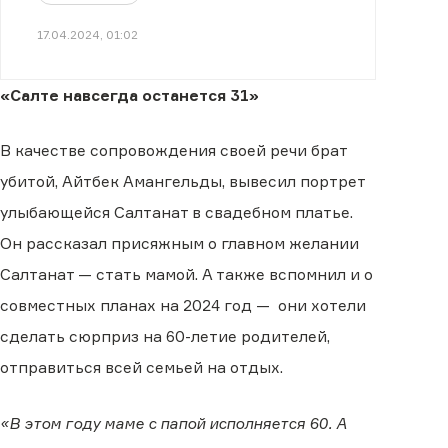
Бишимбаева
17.04.2024, 01:02
«Салте навсегда останется 31»
В качестве сопровождения своей речи брат
убитой, Айтбек Амангельды, вывесил портрет
улыбающейся Салтанат в свадебном платье.
Он рассказал присяжным о главном желании
Салтанат — стать мамой. А также вспомнил и о
совместных планах на 2024 год — они хотели
сделать сюрприз на 60-летие родителей,
отправиться всей семьей на отдых.
«В этом году маме с папой исполняется 60. А