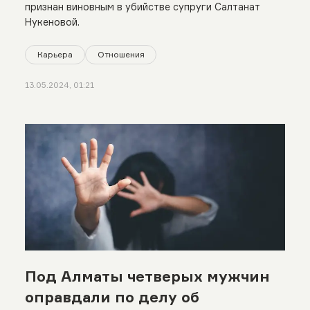
признан виновным в убийстве супруги Салтанат
Нукеновой.
Карьера
Отношения
13.05.2024, 01:21
Под Алматы четверых мужчин
оправдали по делу об