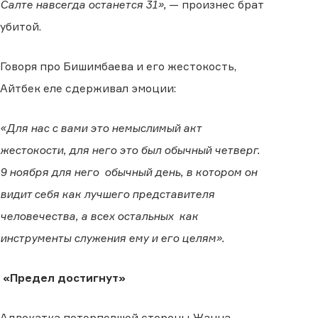
Салте навсегда останется 31»,
— произнес брат
убитой.
Говоря про Бишимбаева и его жестокость,
Айтбек еле сдерживал эмоции:
«Для нас с вами это немыслимый акт
жестокости, для него это был обычный четверг.
9 ноября для него обычный день, в котором он
видит себя как лучшего представителя
человечества, а всех остальных как
инструменты служения ему и его целям».
«Предел достигнут»
Адвокатка потерпевшей стороны Жанна