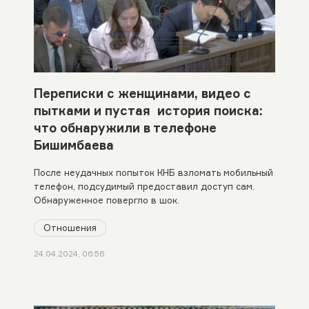
Переписки с женщинами, видео с
пытками и пустая история поиска:
что обнаружили в телефоне
Бишимбаева
После неудачных попыток КНБ взломать мобильный
телефон, подсудимый предоставил доступ сам.
Обнаруженное повергло в шок.
Отношения
24.04.2024, 06:56