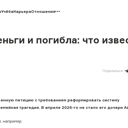
а
Учёба
Карьера
Отношения
ьги и погибла: что изве
Поделиться
:
венную петицию с требованием реформировать систему
емейная трагедия. В апреле 2026-го не стало его дочери 
, например: