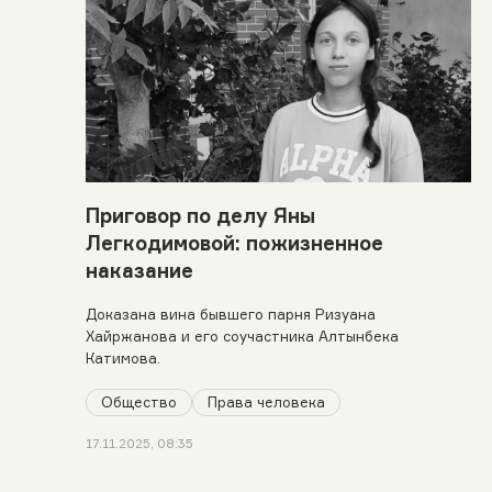
Приговор по делу Яны
Легкодимовой: пожизненное
наказание
Доказана вина бывшего парня Ризуана
Хайржанова и его соучастника Алтынбека
Катимова.
Общество
Права человека
17.11.2025, 08:35