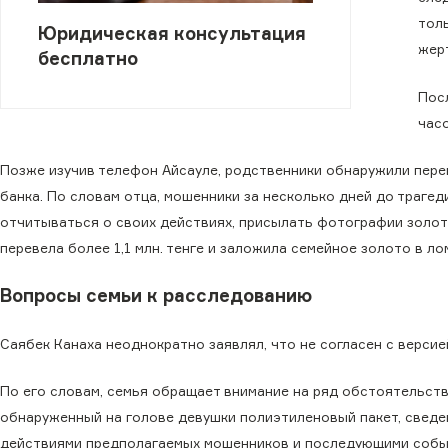
толь
Юридическая консультация
жер
бесплатно
Пос
час
Позже изучив телефон Айсауле, родственники обнаружили пере
банка. По словам отца, мошенники за несколько дней до траге
отчитываться о своих действиях, присылать фотографии золот
перевела более 1,1 млн. тенге и заложила семейное золото в ло
Вопросы семьи к расследованию
Саябек Канаха неоднократно заявлял, что не согласен с верси
По его словам, семья обращает внимание на ряд обстоятельств,
обнаруженный на голове девушки полиэтиленовый пакет, сведен
действиями предполагаемых мошенников и последующими собы