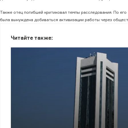
Также отец погибшей критиковал темпы расследования. По его 
была вынуждена добиваться активизации работы через общест
Читайте также: