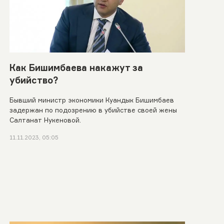
Как Бишимбаева накажут за
убийство?
Бывший министр экономики Куандык Бишимбаев
задержан по подозрению в убийстве своей жены
Салтанат Нукеновой.
11.11.2023, 05:05