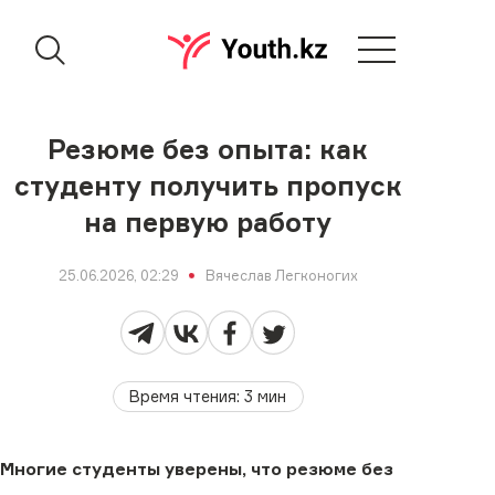
Резюме без опыта: как
студенту получить пропуск
на первую работу
25.06.2026, 02:29
Вячеслав Легконогих
Время чтения
:
3
мин
Многие студенты уверены, что резюме без