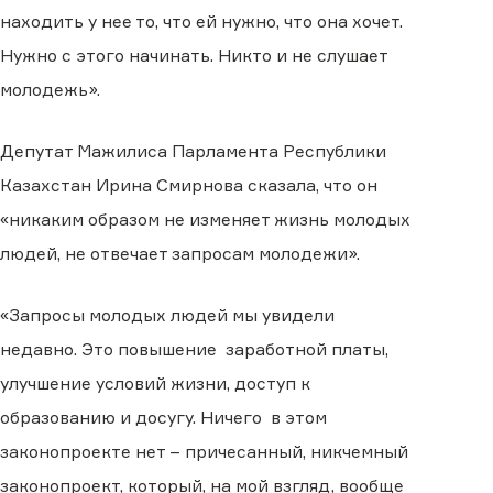
находить у нее то, что ей нужно, что она хочет.
Нужно с этого начинать. Никто и не слушает
молодежь».
Депутат Мажилиса Парламента Республики
Казахстан Ирина Смирнова сказала, что он
«никаким образом не изменяет жизнь молодых
людей, не отвечает запросам молодежи».
«Запросы молодых людей мы увидели
недавно. Это повышение заработной платы,
улучшение условий жизни, доступ к
образованию и досугу. Ничего в этом
законопроекте нет – причесанный, никчемный
законопроект, который, на мой взгляд, вообще