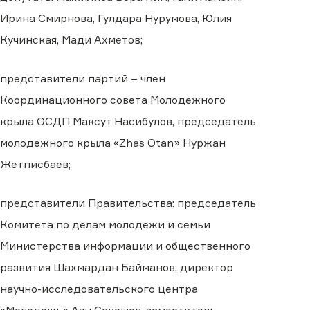
Ирина Смирнова, Гулдара Нурумова, Юлия
Кучинская, Мади Ахметов;
представители партий – член
Координационного совета Молодежного
крыла ОСДП Максут Насибулов, председатель
молодежного крыла «Zhas Otan» Нуржан
Жетписбаев;
представители Правительства: председатель
Комитета по делам молодежи и семьи
Министерства информации и общественного
развития Шахмардан Байманов, директор
научно-исследовательского центра