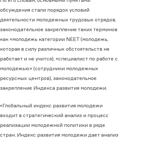
По его словам, основными пунктами
обсуждения стали порядок условий
деятельности молодежных трудовых отрядов,
законодательное закрепление таких терминов
как «молодежь категории NEET (молодежь,
которая в силу различных обстоятельств не
работает и не учится), «специалист по работе с
молодежью» (сотрудники молодежных
ресурсных центров), законодательное
закрепление Индекса развития молодежи.
«Глобальный индекс развития молодежи
входит в стратегический анализ и процесс
реализации молодежной политики в ряде
стран. Индекс развития молодежи дает анализ