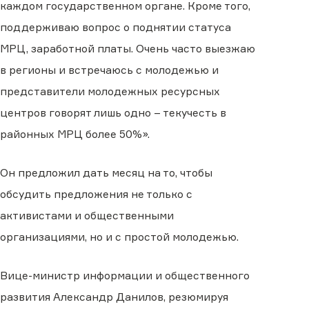
каждом государственном органе. Кроме того,
поддерживаю вопрос о поднятии статуса
МРЦ, заработной платы. Очень часто выезжаю
в регионы и встречаюсь с молодежью и
представители молодежных ресурсных
центров говорят лишь одно – текучесть в
районных МРЦ более 50%».
Он предложил дать месяц на то, чтобы
обсудить предложения не только с
активистами и общественными
организациями, но и с простой молодежью.
Вице-министр информации и общественного
развития Александр Данилов, резюмируя