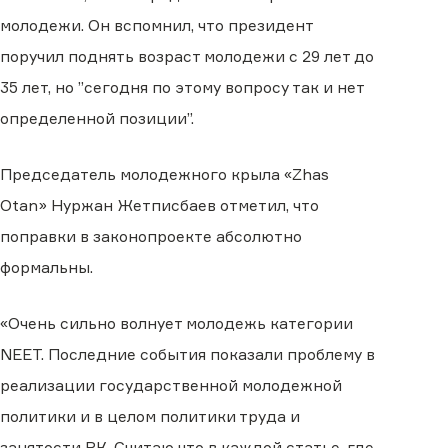
молодежи. Он вспомнил, что президент
поручил поднять возраст молодежи с 29 лет до
35 лет, но ”сегодня по этому вопросу так и нет
определенной позиции”.
Председатель молодежного крыла «Zhas
Otan» Нуржан Жетписбаев отметил, что
поправки в законопроекте абсолютно
формальны.
«Очень сильно волнует молодежь категории
NEET. Последние события показали проблему в
реализации государственной молодежной
политики и в целом политики труда и
занятости РК. Считаю что в каждой статье, где